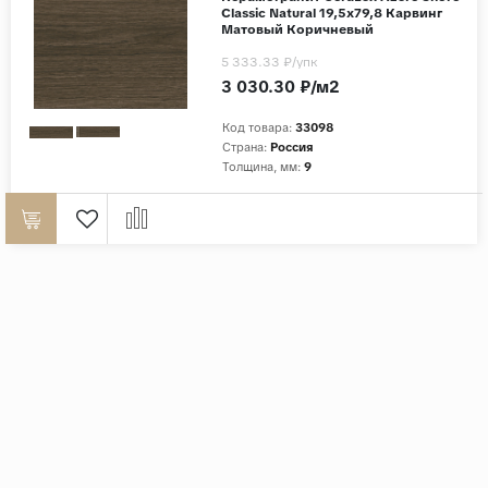
Classic Natural 19,5x79,8 Карвинг
Матовый Коричневый
5 333.33 ₽
/упк
3 030.30 ₽/м2
Код товара:
33098
Страна:
Россия
Толщина, мм:
9