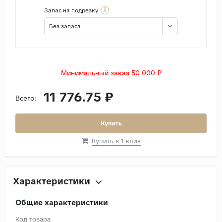
i
Запас на подрезку
Без запаса
Минимальный заказ 50 000 ₽
11 776.75 ₽
Всего:
Купить
Купить в 1 клик
Характеристики
Общие характеристики
Код товара