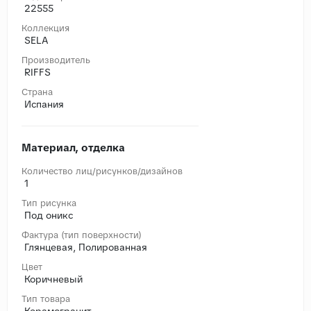
22555
Коллекция
SELA
Производитель
RIFFS
Страна
Испания
Материал, отделка
Количество лиц/рисунков/дизайнов
1
Тип рисунка
Под оникс
Фактура (тип поверхности)
Глянцевая, Полированная
Цвет
Коричневый
Тип товара
Керамогранит