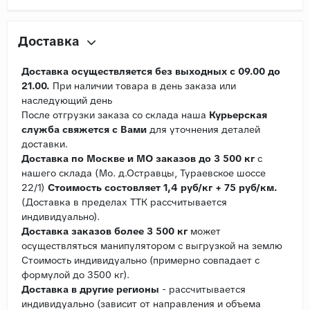
Доставка
Доставка осуществляется без выходных с 09.00 до
21.00.
При наличии товара в день заказа или
наследующий день
После отгрузки заказа со склада наша
Курьерская
служба свяжется с Вами
для уточнения деталей
доставки.
Доставка по Москве и МО заказов до 3 500 кг
с
нашего склада (Мо. д.Остравцы, Тураевское шоссе
22/1)
Стоимость состовляет 1,4 руб/кг + 75 руб/км.
(Доставка в пределах ТТК рассчитывается
индивидуально).
Доставка заказов более 3 500 кг
может
осуществляться манипулятором с выгрузкой на землю
Стоимость индивидуально (примерно совпадает с
формулой до 3500 кг).
Доставка в другие регионы
- рассчитывается
индивидуально (зависит от направления и объема