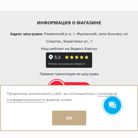
ИНФОРМАЦИЯ О МАГАЗИНЕ
Адрес шоу-рума:
Раменский р-н, г. Жуковский, село Быково, кп
Спартак, Береговая ул., 1
Наш рейтинг на Яндекс.Картах
Прямая трансляция из шоу-рума
Продолжая использовать сайт, вы соглашаетесь с
политикой
конфиденциальности
файлов cookie.
Звоните нам:
+7 (499) 229-50-50
пн-вс 10:00 - 19:00
OK
E-mail:
info@baza-plitki.ru