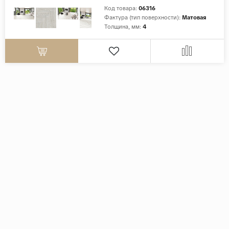
Код товара:
06316
Фактура (тип поверхности):
Матовая
Толщина, мм:
4