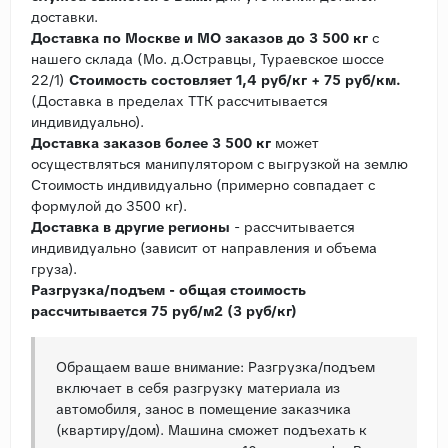
доставки.
Доставка по Москве и МО заказов до 3 500 кг
с
нашего склада (Мо. д.Остравцы, Тураевское шоссе
22/1)
Стоимость состовляет 1,4 руб/кг + 75 руб/км.
(Доставка в пределах ТТК рассчитывается
индивидуально).
Доставка заказов более 3 500 кг
может
осуществляться манипулятором с выгрузкой на землю
Стоимость индивидуально (примерно совпадает с
формулой до 3500 кг).
Доставка в другие регионы
- рассчитывается
индивидуально (зависит от направления и объема
груза).
Разгрузка/подъем - общая стоимость
рассчитывается 75 руб/м2 (3 руб/кг)
Обращаем ваше внимание: Разгрузка/подъем
включает в себя разгрузку материала из
автомобиля, занос в помещение заказчика
(квартиру/дом). Машина сможет подъехать к