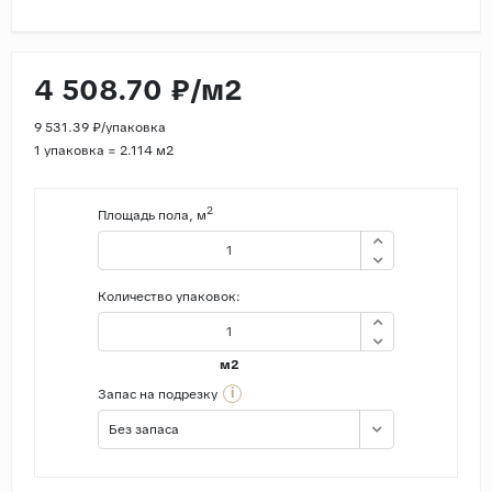
Страны
Россия
4 508.70 ₽/м2
Индия
9 531.39 ₽/упаковка
Китай
1 упаковка = 2.114 м2
Турция
Иран
2
Площадь пола, м
Испания
Италия
Количество упаковок:
м2
i
Запас на подрезку
Без запаса