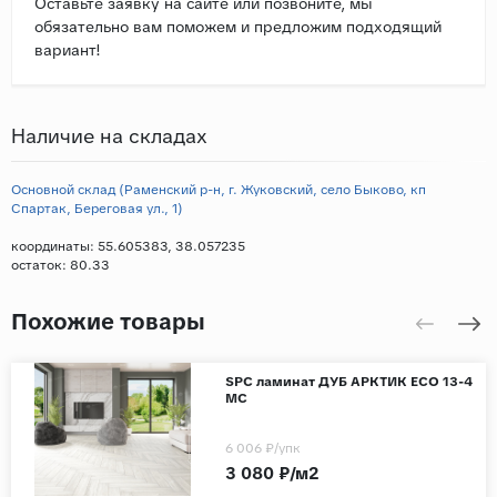
Оставьте заявку на сайте или позвоните, мы
обязательно вам поможем и предложим подходящий
вариант!
Наличие на складах
Основной склад (Раменский р-н, г. Жуковский, село Быково, кп
Спартак, Береговая ул., 1)
координаты: 55.605383, 38.057235
остаток:
80.33
Похожие товары
SPC ламинат ДУБ АРКТИК ЕСО 13-4
MC
6 006 ₽
/упк
3 080 ₽/м2