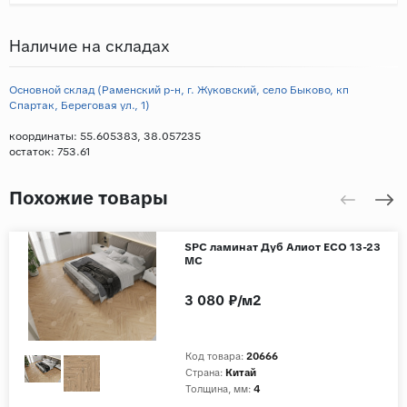
Наличие на складах
Основной склад (Раменский р-н, г. Жуковский, село Быково, кп
Спартак, Береговая ул., 1)
координаты: 55.605383, 38.057235
остаток:
753.61
Похожие товары
SPC ламинат Дуб Алиот ЕСО 13-23
МС
3 080 ₽/м2
Код товара:
20666
Страна:
Китай
Толщина, мм:
4