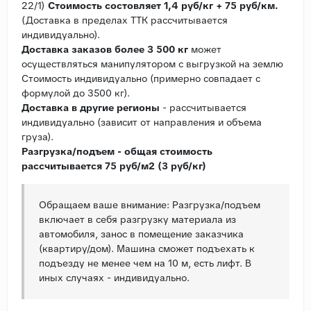
22/1)
Стоимость состовляет 1,4 руб/кг + 75 руб/км.
(Доставка в пределах ТТК рассчитывается
индивидуально).
Доставка заказов более 3 500 кг
может
осуществляться манипулятором с выгрузкой на землю
Стоимость индивидуально (примерно совпадает с
формулой до 3500 кг).
Доставка в другие регионы
- рассчитывается
индивидуально (зависит от направления и объема
груза).
Разгрузка/подъем - общая стоимость
рассчитывается 75 руб/м2 (3 руб/кг)
Обращаем ваше внимание: Разгрузка/подъем
включает в себя разгрузку материала из
автомобиля, занос в помещение заказчика
(квартиру/дом). Машина сможет подъехать к
подъезду не менее чем на 10 м, есть лифт. В
иных случаях - индивидуально.