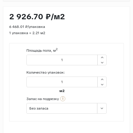
Страны
2 926.70 ₽/м2
Россия
6 468.01 ₽/упаковка
Индия
1 упаковка = 2.21 м2
Китай
Турция
2
Площадь пола, м
Иран
Испания
Количество упаковок:
Италия
м2
i
Запас на подрезку
Без запаса