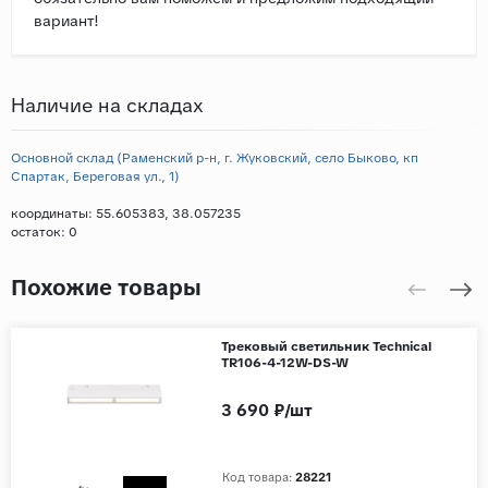
вариант!
Наличие на складах
Основной склад (Раменский р-н, г. Жуковский, село Быково, кп
Спартак, Береговая ул., 1)
координаты: 55.605383, 38.057235
остаток:
0
Похожие товары
Трековый светильник Technical
TR106-4-12W-DS-W
3 690 ₽/шт
Код товара:
28221