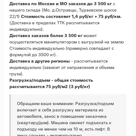
Доставка по Москве и МО заказов до 3 500 кг
с
нашего склада (Мо. д.Остравцы, Тураевское шоссе
22/1)
Стоимость состовляет 1,4 руб/кг + 75 руб/км.
(Доставка в пределах ТТК рассчитывается
индивидуально).
Доставка заказов более 3 500 кг
может
осуществляться манипулятором с выгрузкой на землю
Стоимость индивидуально (примерно совпадает с
формулой до 3500 кг).
Доставка в другие регионы
- рассчитывается
индивидуально (зависит от направления и объема
груза).
Разгрузка/подъем - общая стоимость
рассчитывается 75 руб/м2 (3 руб/кг)
Обращаем ваше внимание: Разгрузка/подъем
включает в себя разгрузку материала из
автомобиля, занос в помещение заказчика
(квартиру/дом). Машина сможет подъехать к
подъезду не менее чем на 10 м, есть лифт. В
иных случаях - индивидуально.