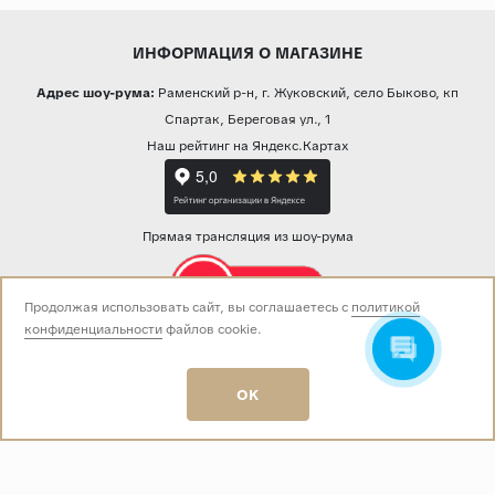
ИНФОРМАЦИЯ О МАГАЗИНЕ
Адрес шоу-рума:
Раменский р-н, г. Жуковский, село Быково, кп
Спартак, Береговая ул., 1
Наш рейтинг на Яндекс.Картах
Прямая трансляция из шоу-рума
Продолжая использовать сайт, вы соглашаетесь с
политикой
конфиденциальности
файлов cookie.
Звоните нам:
+7 (499) 229-50-50
пн-вс 10:00 - 19:00
OK
E-mail:
info@baza-plitki.ru
Индивидуальный предприниматель