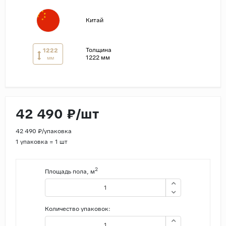
Страны
Китай
Россия
Индия
Толщина
1222
1222 мм
мм
Китай
Турция
Иран
42 490 ₽/шт
Испания
Италия
42 490 ₽/упаковка
1 упаковка = 1 шт
2
Площадь пола, м
Количество упаковок: