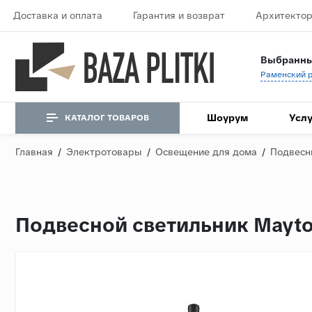
Доставка и оплата
Гарантия и возврат
Архитектор
Выбранны
Шоурум
Услу
КАТАЛОГ ТОВАРОВ
Главная
/
Электротовары
/
Освещение для дома
/
Подвесн
Подвесной светильник Mayt