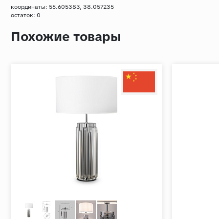
координаты: 55.605383, 38.057235
остаток:
0
Похожие товары