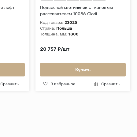
ле лофт
Подвесной светильник с тканевым
рассеивателем 10086 Glorii
Код товара:
23025
Страна:
Польша
Толщина, мм:
1800
20 757 ₽/шт
Купить
Сравнить
В избранное
Сравнить