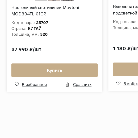
Выключате
Настольный светильник Maytoni
подсветкой
MOD304TL-01GR
Код товара:
Код товара:
25707
Толщина, м
Страна:
КИТАЙ
Толщина, мм:
520
1 180 ₽/ш
37 990 ₽/шт
Купить
В избр
В избранное
Сравнить