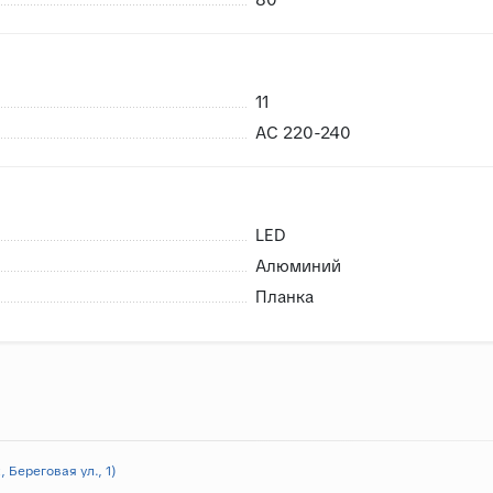
11
AC 220-240
LED
Алюминий
Планка
 Береговая ул., 1)