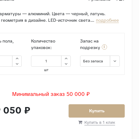
арматуры — алюминий. Цвета — черный, латунь.
геометрия в дизайне. LED-источник света....
подробнее
 пола,
Количество
Запас на
i
упаковок:
подрезку
Без запаса
шт
Минимальный заказ 50 000 ₽
 050 ₽
Купить
Купить в 1 клик