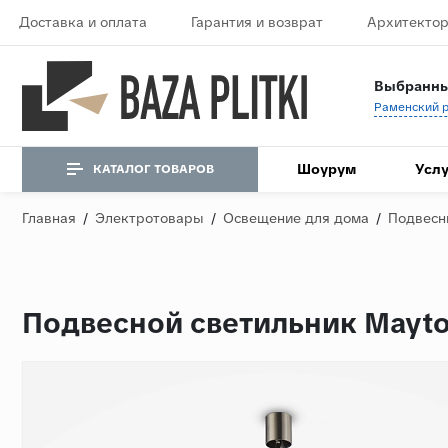
Доставка и оплата
Гарантия и возврат
Архитектор
Выбранны
Шоурум
Услу
КАТАЛОГ ТОВАРОВ
Главная
/
Электротовары
/
Освещение для дома
/
Подвесн
Подвесной светильник Mayt