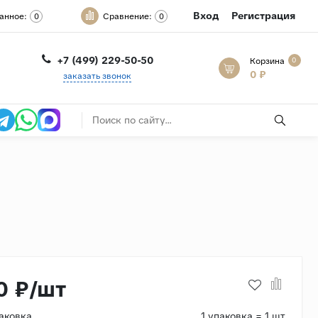
Вход
Регистрация
анное:
Сравнение:
0
0
+7 (499) 229-50-50
Корзина
0
0 ₽
заказать звонок
0 ₽/шт
паковка
1 упаковка = 1 шт