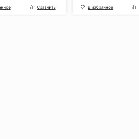
анное
Сравнить
В избранное