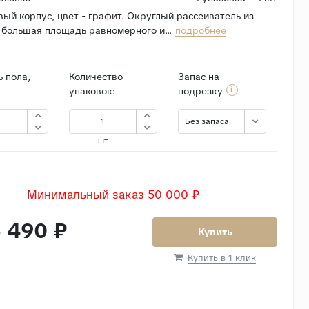
ый корпус, цвет - графит. Округлый рассеиватель из
 большая площадь равномерного и...
подробнее
 пола,
Количество
Запас на
i
упаковок:
подрезку
Без запаса
шт
Минимальный заказ 50 000 ₽
 490 ₽
Купить
Купить в 1 клик