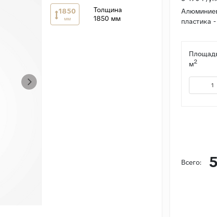
Толщина
1850
Алюминиев
1850 мм
мм
пластика -
Площадь
2
м
5
Всего: