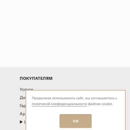
ПОКУПАТЕЛЯМ
Услуги
Доставка и оплата
Продолжая использовать сайт, вы соглашаетесь с
политикой конфиденциальности
файлов cookie.
Гарантия и возврат
Архитекторам и дизайнерам
OK
▶️ LIVE