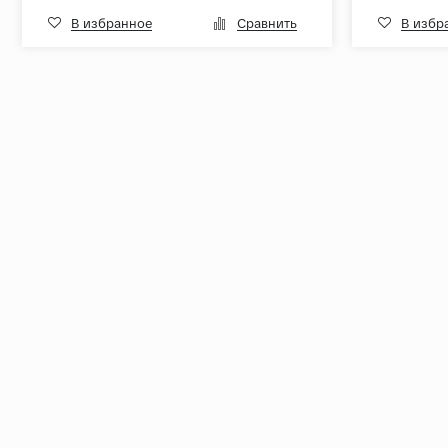
В избранное
Сравнить
В избр