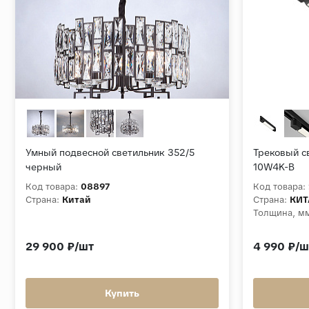
Умный подвесной светильник 352/5
Трековый св
черный
10W4K-B
Код товара:
08897
Код товара:
Страна:
Китай
Страна:
КИТ
Толщина, м
29 900 ₽/шт
4 990 ₽/ш
Купить