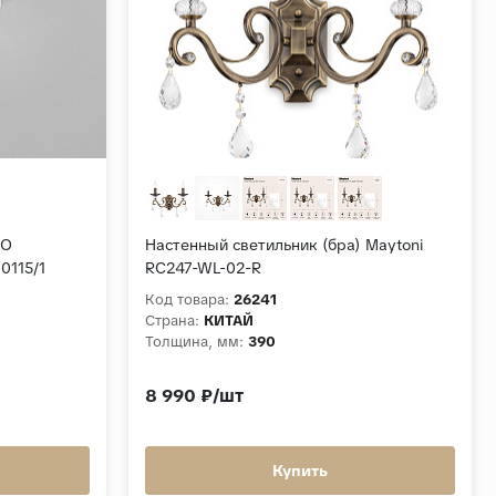
СО
Настенный светильник (бра) Maytoni
115/1
RC247-WL-02-R
Код товара:
26241
Страна:
КИТАЙ
Толщина, мм:
390
8 990 ₽/шт
Купить