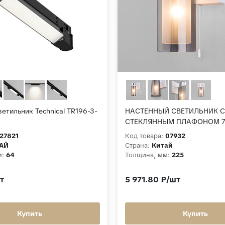
етильник Technical TR196-3-
НАСТЕННЫЙ СВЕТИЛЬНИК 
СТЕКЛЯННЫМ ПЛАФОНОМ 70
белый
27821
Код товара:
07932
АЙ
Страна:
Китай
м:
64
Толщина, мм:
225
т
5 971.80 ₽/шт
Купить
Купить