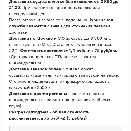
Доставка осуществляется без выходных с 09.00 до
21.00.
При наличии товара в день заказа или
наследующий день
После отгрузки заказа со склада наша
Курьерская
служба свяжется с Вами
для уточнения деталей
доставки.
Доставка по Москве и МО заказов до 3 500 кг
с
нашего склада (Мо. д.Остравцы, Тураевское шоссе
22/1)
Стоимость состовляет 1,4 руб/кг + 75 руб/км.
(Доставка в пределах ТТК рассчитывается
индивидуально).
Доставка заказов более 3 500 кг
может
осуществляться манипулятором с выгрузкой на землю
Стоимость индивидуально (примерно совпадает с
формулой до 3500 кг).
Доставка в другие регионы
- рассчитывается
индивидуально (зависит от направления и объема
груза).
Разгрузка/подъем - общая стоимость
рассчитывается 75 руб/м2 (3 руб/кг)