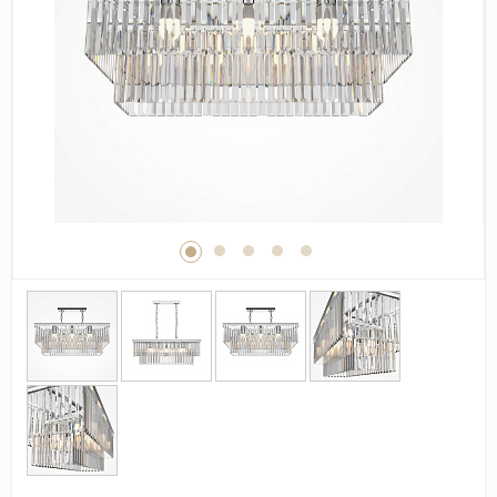
Дерево
Камень
Оникс
Бетон
Декор
Моноколор
Поверхность
Полированная
Матовая
Лаппатированная
Сатинированная
Карвинг
Структурная
Антискользящая