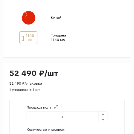
Страны
Китай
Россия
Индия
Толщина
1140
Китай
1140 мм
мм
Турция
Иран
Испания
52 490 ₽/шт
Италия
52 490 ₽/упаковка
1 упаковка = 1 шт
2
Площадь пола, м
Количество упаковок: