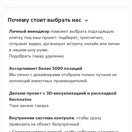
Почему стоит выбрать нас
Личный менеджер
поможет выбрать подходящую
плитку под ваш проект: подберет, просчитает,
отправит видео, организует встречу онлайн или лично
в нашем шоу-руме.
Подобрать товар удаленно
Ассортимент более 5000 позиций
Мы лично с дизайнерами отобрали только лучшее из
коллекций известных производителей.
Делаем проект с 3D-визуализацией и раскладкой
бесплатно
*при заказе товара
Внутренняя система контроля
, чтобы сразу
привозить на объект безупречный .
- Сверяем номера партий, чтобы избежать разнотона