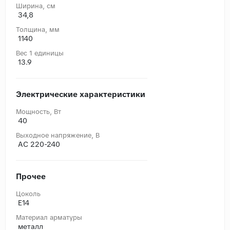
Ширина, cм
34,8
Толщина, мм
1140
Вес 1 единицы
13.9
Электрические характеристики
Мощность, Вт
40
Выходное напряжение, В
AC 220-240
Прочее
Цоколь
E14
Материал арматуры
металл