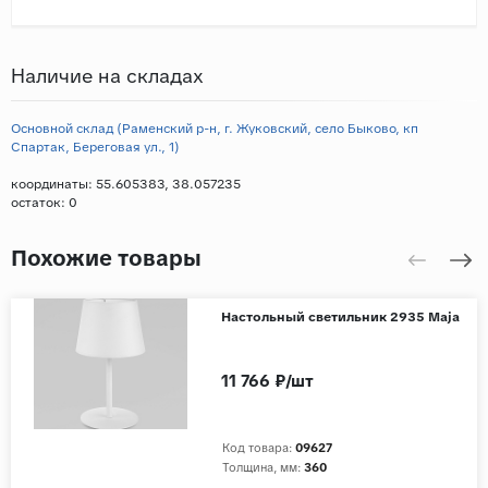
Наличие на складах
Основной склад (Раменский р-н, г. Жуковский, село Быково, кп
Спартак, Береговая ул., 1)
координаты: 55.605383, 38.057235
остаток:
0
Похожие товары
Настольный светильник 2935 Maja
11 766 ₽/шт
Код товара:
09627
Толщина, мм:
360