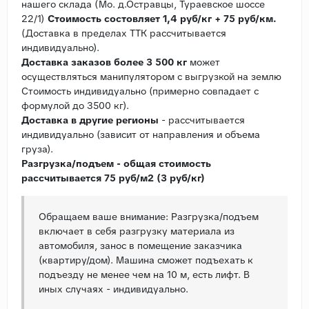
нашего склада (Мо. д.Остравцы, Тураевское шоссе
22/1)
Стоимость состовляет 1,4 руб/кг + 75 руб/км.
(Доставка в пределах ТТК рассчитывается
индивидуально).
Доставка заказов более 3 500 кг
может
осуществляться манипулятором с выгрузкой на землю
Стоимость индивидуально (примерно совпадает с
формулой до 3500 кг).
Доставка в другие регионы
- рассчитывается
индивидуально (зависит от направления и объема
груза).
Разгрузка/подъем - общая стоимость
рассчитывается 75 руб/м2 (3 руб/кг)
Обращаем ваше внимание: Разгрузка/подъем
включает в себя разгрузку материала из
автомобиля, занос в помещение заказчика
(квартиру/дом). Машина сможет подъехать к
подъезду не менее чем на 10 м, есть лифт. В
иных случаях - индивидуально.