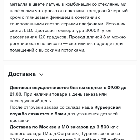
металла в цвете латунь в комбинации со стеклянными
плафонами янтарного оттенка или трендовый черный
хром с глянцевым финишем в сочетании с
тонированными светло-серыми плафонами. Источник
света: LED. Цветовая температура 3000К, угол
рассеивания 120 градусов. Провод длиной 3 м можно
регулировать по высоте — светильник подходит для
помещений с высокими потолками.
Доставка
Доставка осуществляется без выходных с 09.00 до
21.00.
При наличии товара в день заказа или
наследующий день
После отгрузки заказа со склада наша
Курьерская
служба свяжется с Вами
для уточнения деталей
доставки.
Доставка по Москве и МО заказов до 3 500 кг
с
нашего склада (Мо. д.Остравцы, Тураевское шоссе
22/1)
Стоимость состовляет 1,4 руб/кг + 75 руб/км.