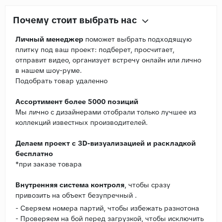
Почему стоит выбрать нас
Личный менеджер
поможет выбрать подходящую
плитку под ваш проект: подберет, просчитает,
отправит видео, организует встречу онлайн или лично
в нашем шоу-руме.
Подобрать товар удаленно
Ассортимент более 5000 позиций
Мы лично с дизайнерами отобрали только лучшее из
коллекций известных производителей.
Делаем проект с 3D-визуализацией и раскладкой
бесплатно
*при заказе товара
Внутренняя система контроля
, чтобы сразу
привозить на объект безупречный .
- Сверяем номера партий, чтобы избежать разнотона
- Проверяем на бой перед загрузкой, чтобы исключить