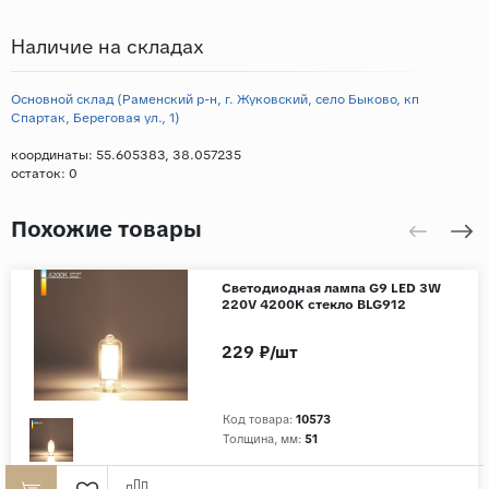
Наличие на складах
Основной склад (Раменский р-н, г. Жуковский, село Быково, кп
Спартак, Береговая ул., 1)
координаты: 55.605383, 38.057235
остаток:
0
Похожие товары
Светодиодная лампа G9 LED 3W
220V 4200K стекло BLG912
229 ₽/шт
Код товара:
10573
Толщина, мм:
51