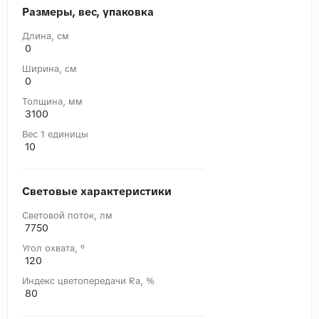
Размеры, вес, упаковка
Длина, cм
0
Ширина, cм
0
Толщина, мм
3100
Вес 1 единицы
10
Световые характеристики
Световой поток, лм
7750
Угол охвата, °
120
Индекс цветопередачи Ra, %
80