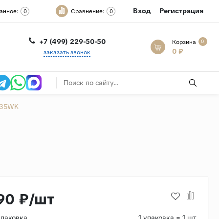
Вход
Регистрация
анное:
Сравнение:
0
0
+7 (499) 229-50-50
Корзина
0
0 ₽
заказать звонок
L35WK
90 ₽/шт
упаковка
1 упаковка = 1 шт