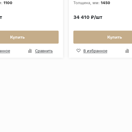
м:
1100
Толщина, мм:
1450
т
34 410 ₽/шт
Купить
Купить
анное
Сравнить
В избранное