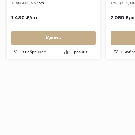
Толщина, мм:
96
Толщина, м
1 480 ₽/шт
7 050 ₽/ш
Купить
В избранное
Сравнить
В избр