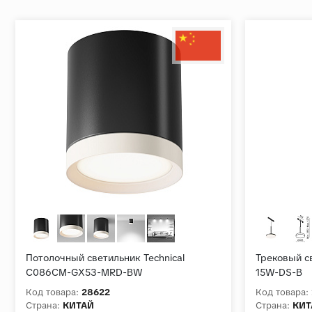
Потолочный светильник Technical
Трековый св
C086CM-GX53-MRD-BW
15W-DS-B
Код товара:
28622
Код товара:
Страна:
КИТАЙ
Страна:
КИТ