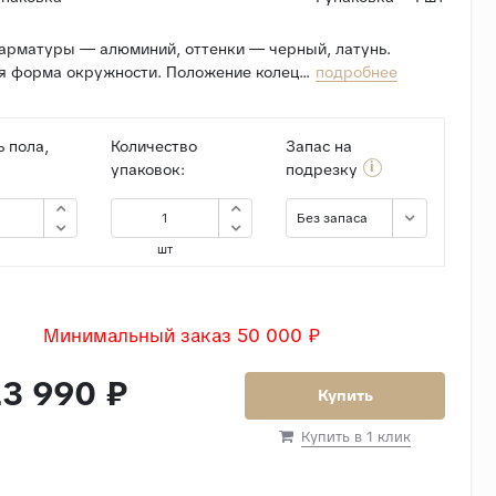
арматуры — алюминий, оттенки — черный, латунь.
я форма окружности. Положение колец...
подробнее
 пола,
Количество
Запас на
i
упаковок:
подрезку
Без запаса
шт
Минимальный заказ 50 000 ₽
3 990 ₽
Купить
Купить в 1 клик