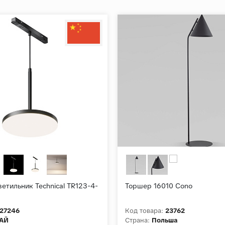
етильник Technical TR123-4-
Торшер 16010 Cono
27246
Код товара:
23762
АЙ
Страна:
Польша