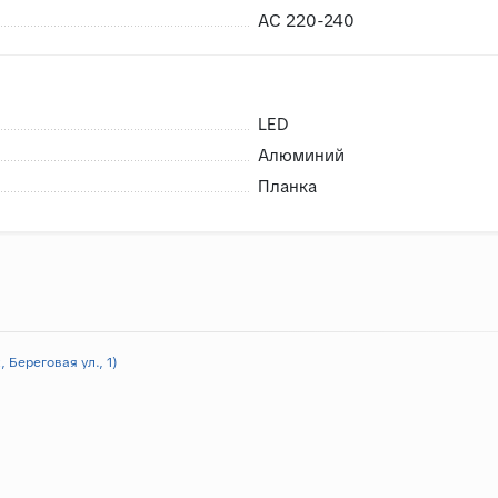
AC 220-240
LED
Алюминий
Планка
 Береговая ул., 1)