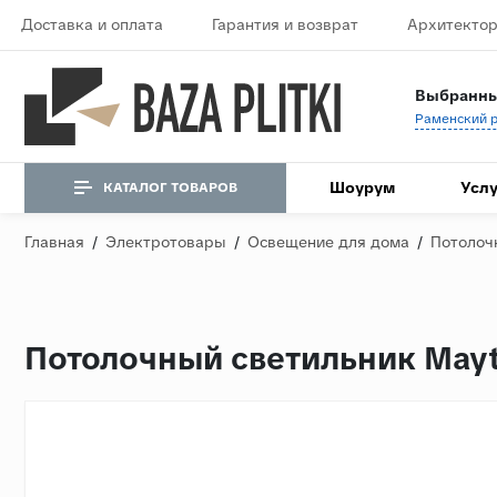
Доставка и оплата
Гарантия и возврат
Архитектор
Выбранны
Шоурум
Услу
КАТАЛОГ ТОВАРОВ
Главная
/
Электротовары
/
Освещение для дома
/
Потолоч
Потолочный светильник Ma