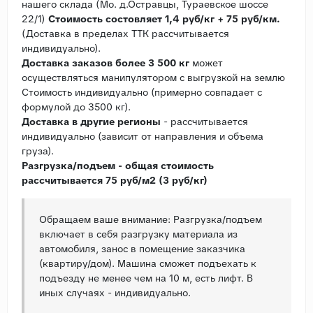
нашего склада (Мо. д.Остравцы, Тураевское шоссе
22/1)
Стоимость состовляет 1,4 руб/кг + 75 руб/км.
(Доставка в пределах ТТК рассчитывается
индивидуально).
Доставка заказов более 3 500 кг
может
осуществляться манипулятором с выгрузкой на землю
Стоимость индивидуально (примерно совпадает с
формулой до 3500 кг).
Доставка в другие регионы
- рассчитывается
индивидуально (зависит от направления и объема
груза).
Разгрузка/подъем - общая стоимость
рассчитывается 75 руб/м2 (3 руб/кг)
Обращаем ваше внимание: Разгрузка/подъем
включает в себя разгрузку материала из
автомобиля, занос в помещение заказчика
(квартиру/дом). Машина сможет подъехать к
подъезду не менее чем на 10 м, есть лифт. В
иных случаях - индивидуально.