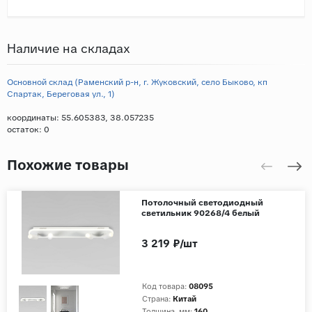
Наличие на складах
Основной склад (Раменский р-н, г. Жуковский, село Быково, кп
Спартак, Береговая ул., 1)
координаты: 55.605383, 38.057235
остаток:
0
Похожие товары
Потолочный светодиодный
светильник 90268/4 белый
3 219 ₽/шт
Код товара:
08095
Страна:
Китай
Толщина, мм:
160