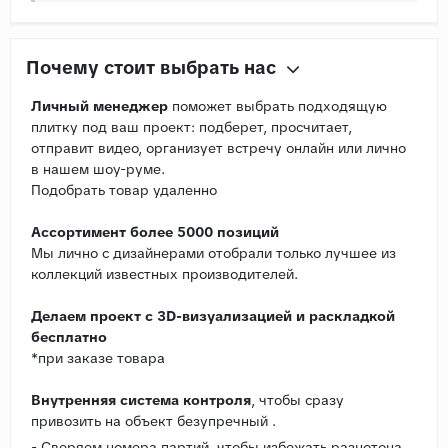
Почему стоит выбрать нас
Личный менеджер
поможет выбрать подходящую
плитку под ваш проект: подберет, просчитает,
отправит видео, организует встречу онлайн или лично
в нашем шоу-руме.
Подобрать товар удаленно
Ассортимент более 5000 позиций
Мы лично с дизайнерами отобрали только лучшее из
коллекций известных производителей.
Делаем проект с 3D-визуализацией и раскладкой
бесплатно
*при заказе товара
Внутренняя система контроля
, чтобы сразу
привозить на объект безупречный .
- Сверяем номера партий, чтобы избежать разнотона