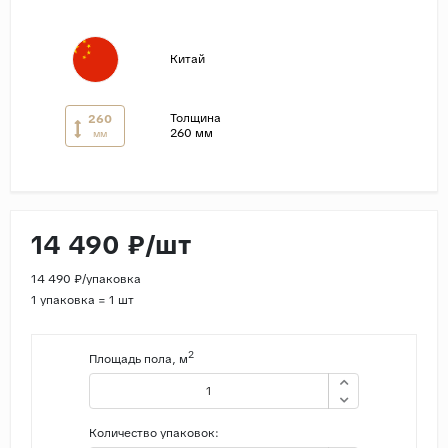
Страны
Китай
Россия
Индия
Толщина
260
Китай
260 мм
мм
Турция
Иран
Испания
14 490 ₽/шт
Италия
14 490 ₽/упаковка
1 упаковка = 1 шт
2
Площадь пола, м
Количество упаковок: