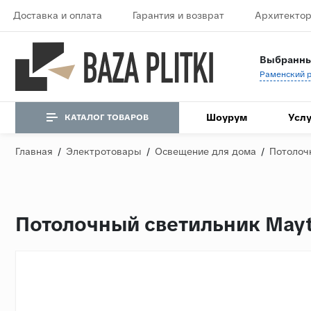
Доставка и оплата
Гарантия и возврат
Архитектор
Выбранны
Шоурум
Услу
КАТАЛОГ ТОВАРОВ
Главная
/
Электротовары
/
Освещение для дома
/
Потолоч
Потолочный светильник May