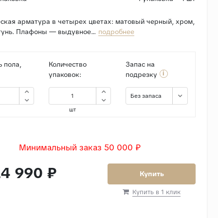
ская арматура в четырех цветах: матовый черный, хром,
тунь. Плафоны — выдувное...
подробнее
 пола,
Количество
Запас на
i
упаковок:
подрезку
Без запаса
шт
Минимальный заказ 50 000 ₽
4 990 ₽
Купить
Купить в 1 клик