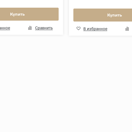
Купить
Купить
анное
Сравнить
В избранное