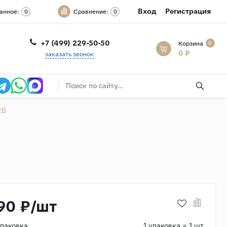
Вход
Регистрация
анное:
Сравнение:
0
0
+7 (499) 229-50-50
Корзина
0
0 ₽
заказать звонок
2B
90 ₽/шт
упаковка
1 упаковка = 1 шт