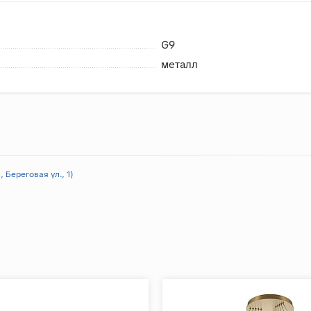
G9
металл
 Береговая ул., 1)