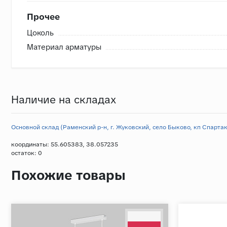
Прочее
Цоколь
Материал арматуры
Наличие на складах
Основной склад (Раменский р-н, г. Жуковский, село Быково, кп Спартак,
координаты: 55.605383, 38.057235
остаток:
0
Похожие товары