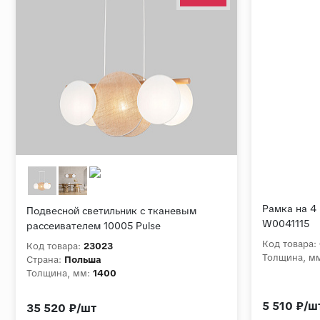
Рамка на 4 
Подвесной светильник с тканевым
W0041115
рассеивателем 10005 Pulse
Код товара:
Код товара:
23023
Толщина, м
Страна:
Польша
Толщина, мм:
1400
5 510 ₽/ш
35 520 ₽/шт