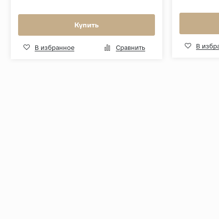
Купить
В избр
В избранное
Сравнить