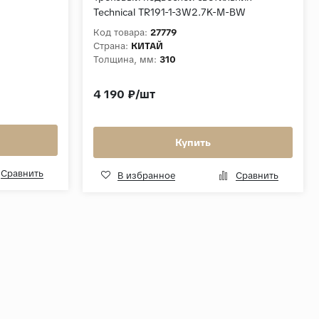
Technical TR191-1-3W2.7K-M-BW
Код товара:
27779
Страна:
КИТАЙ
Толщина, мм:
310
4 190 ₽/шт
Купить
Сравнить
В избранное
Сравнить