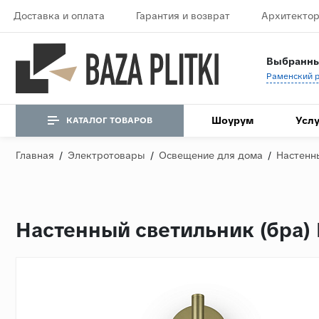
Доставка и оплата
Гарантия и возврат
Архитектор
Выбранны
Шоурум
Услу
КАТАЛОГ ТОВАРОВ
Главная
/
Электротовары
/
Освещение для дома
/
Настенн
Настенный светильник (бра)