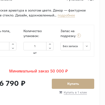
ская арматура в золотом цвете. Декор — фактурное
 стекло. Дизайн, вдохновленный...
подробнее
 пола,
Количество
Запас на
i
упаковок:
подрезку
Без запаса
шт
Минимальный заказ 50 000 ₽
6 790 ₽
Купить
Купить в 1 клик