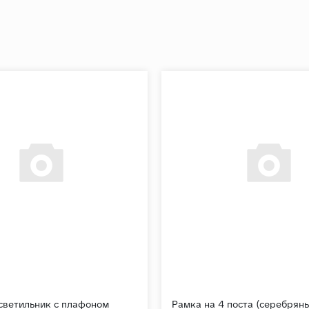
светильник с плафоном
Рамка на 4 поста (серебрян