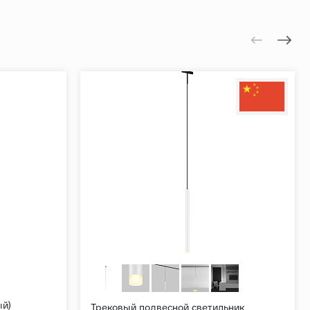
ый)
Трековый подвесной светильник