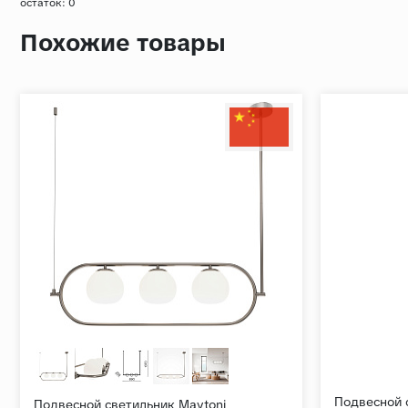
остаток:
0
Похожие товары
Подвесной 
Подвесной светильник Maytoni