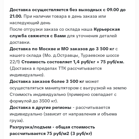
Доставка осуществляется без выходных с 09.00 до
21.00.
При наличии товара в день заказа или
наследующий день
После отгрузки заказа со склада наша
Курьерская
служба свяжется с Вами
для уточнения деталей
доставки.
Доставка по Москве и МО заказов до 3 500 кг
с
нашего склада (Мо. д.Остравцы, Тураевское шоссе
22/1)
Стоимость состовляет 1,4 руб/кг + 75 руб/км.
(Доставка в пределах ТТК рассчитывается
индивидуально).
Доставка заказов более 3 500 кг
может
осуществляться манипулятором с выгрузкой на землю
Стоимость индивидуально (примерно совпадает с
формулой до 3500 кг).
Доставка в другие регионы
- рассчитывается
индивидуально (зависит от направления и объема
груза).
Разгрузка/подъем - общая стоимость
рассчитывается 75 руб/м2 (3 руб/кг)