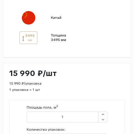
Страны
Китай
Россия
Индия
Толщина
3495
Китай
3495 мм
мм
Турция
Иран
Испания
15 990 ₽/шт
Италия
15 990 ₽/упаковка
1 упаковка = 1 шт
2
Площадь пола, м
Количество упаковок: