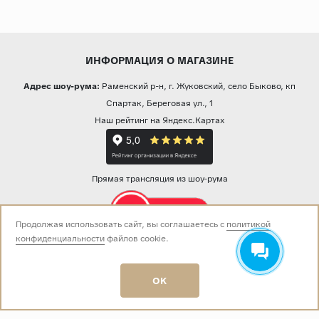
ИНФОРМАЦИЯ О МАГАЗИНЕ
Адрес шоу-рума:
Раменский р-н, г. Жуковский, село Быково, кп
Спартак, Береговая ул., 1
Наш рейтинг на Яндекс.Картах
Прямая трансляция из шоу-рума
Продолжая использовать сайт, вы соглашаетесь с
политикой
конфиденциальности
файлов cookie.
Звоните нам:
+7 (499) 229-50-50
пн-вс 10:00 - 19:00
OK
E-mail:
info@baza-plitki.ru