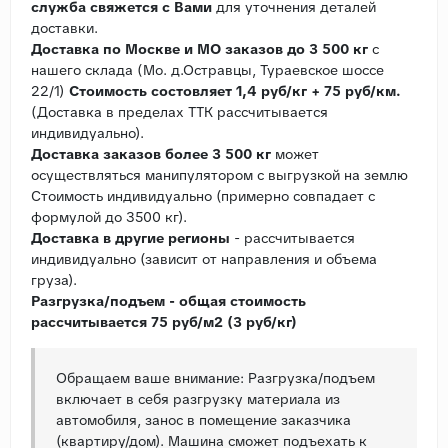
служба свяжется с Вами
для уточнения деталей
доставки.
Доставка по Москве и МО заказов до 3 500 кг
с
нашего склада (Мо. д.Остравцы, Тураевское шоссе
22/1)
Стоимость состовляет 1,4 руб/кг + 75 руб/км.
(Доставка в пределах ТТК рассчитывается
индивидуально).
Доставка заказов более 3 500 кг
может
осуществляться манипулятором с выгрузкой на землю
Стоимость индивидуально (примерно совпадает с
формулой до 3500 кг).
Доставка в другие регионы
- рассчитывается
индивидуально (зависит от направления и объема
груза).
Разгрузка/подъем - общая стоимость
рассчитывается 75 руб/м2 (3 руб/кг)
Обращаем ваше внимание: Разгрузка/подъем
включает в себя разгрузку материала из
автомобиля, занос в помещение заказчика
(квартиру/дом). Машина сможет подъехать к