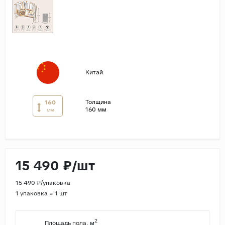
Страны
Россия
Индия
Китай
Китай
Турция
Иран
Толщина
160
160 мм
мм
Испания
Италия
15 490 ₽/шт
15 490 ₽/упаковка
1 упаковка = 1 шт
2
Площадь пола, м