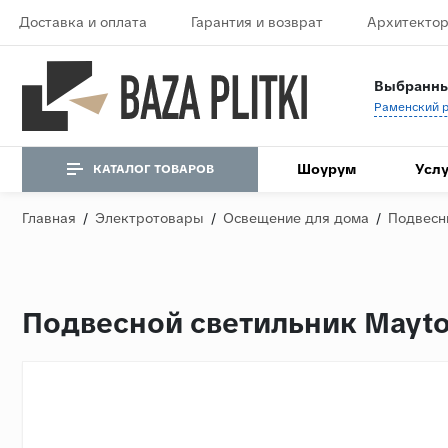
Доставка и оплата
Гарантия и возврат
Архитектор
Выбранны
Шоурум
Услу
КАТАЛОГ ТОВАРОВ
Главная
/
Электротовары
/
Освещение для дома
/
Подвесн
Подвесной светильник Mayto