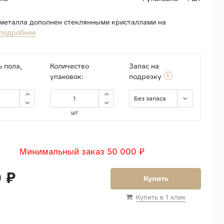
 металла дополнен стеклянными кристаллами на
подробнее
 пола,
Количество
Запас на
i
упаковок:
подрезку
Без запаса
шт
Минимальный заказ 50 000 ₽
 ₽
Купить
Купить в 1 клик