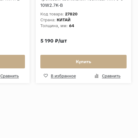
10W2.7K-B
Код товара:
27820
Страна:
КИТАЙ
Толщина, мм:
64
5 190 ₽/шт
Купить
Сравнить
В избранное
Сравнить