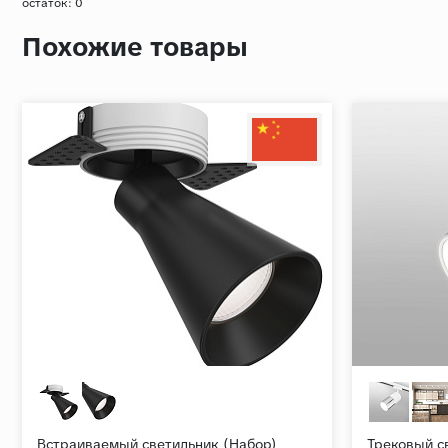
остаток:
0
Похожие товары
Встраиваемый светильник (Набор)
Трековый с