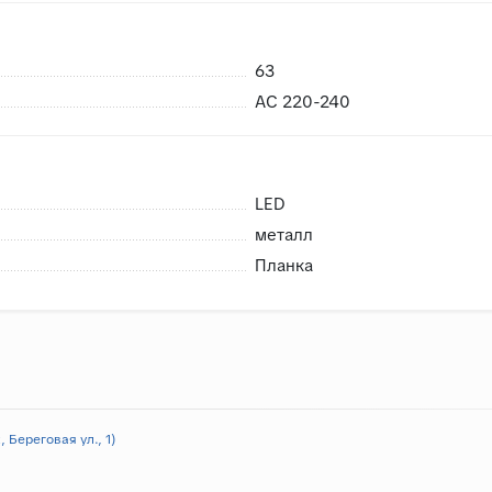
63
AC 220-240
LED
металл
Планка
 Береговая ул., 1)