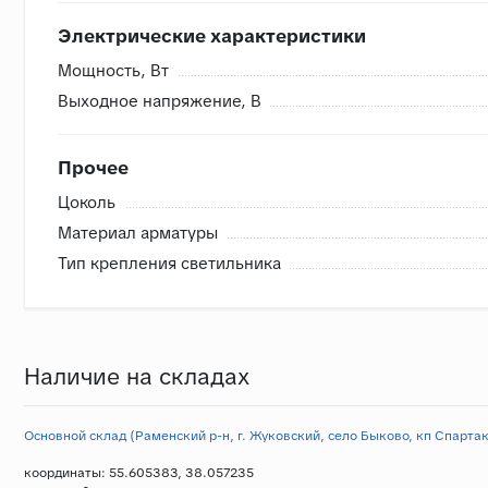
Электрические характеристики
Мощность, Вт
Выходное напряжение, В
Прочее
Цоколь
Материал арматуры
Тип крепления светильника
Наличие на складах
Основной склад (Раменский р-н, г. Жуковский, село Быково, кп Спартак,
координаты: 55.605383, 38.057235