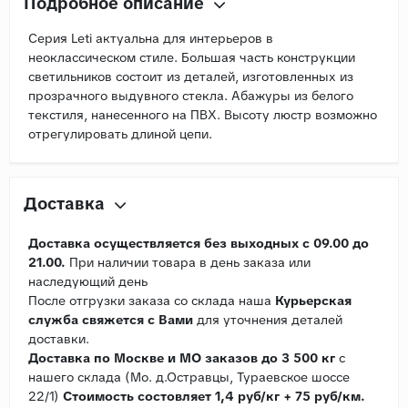
Подробное описание
Серия Leti актуальна для интерьеров в
неоклассическом стиле. Большая часть конструкции
светильников состоит из деталей, изготовленных из
прозрачного выдувного стекла. Абажуры из белого
текстиля, нанесенного на ПВХ. Высоту люстр возможно
отрегулировать длиной цепи.
Доставка
Доставка осуществляется без выходных с 09.00 до
21.00.
При наличии товара в день заказа или
наследующий день
После отгрузки заказа со склада наша
Курьерская
служба свяжется с Вами
для уточнения деталей
доставки.
Доставка по Москве и МО заказов до 3 500 кг
с
нашего склада (Мо. д.Остравцы, Тураевское шоссе
22/1)
Стоимость состовляет 1,4 руб/кг + 75 руб/км.