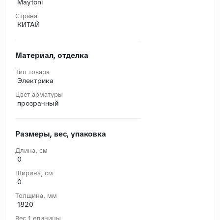
Maytoni
Страна
КИТАЙ
Материал, отделка
Тип товара
Электрика
Цвет арматуры
прозрачный
Размеры, вес, упаковка
Длина, cм
0
Ширина, cм
0
Толщина, мм
1820
Вес 1 единицы