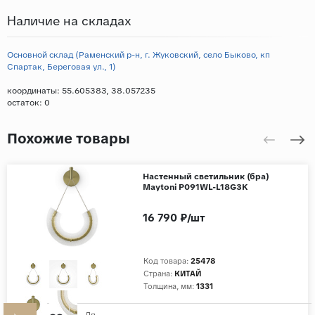
Наличие на складах
Основной склад (Раменский р-н, г. Жуковский, село Быково, кп
Спартак, Береговая ул., 1)
координаты: 55.605383, 38.057235
остаток:
0
Похожие товары
Настенный светильник (бра)
Maytoni P091WL-L18G3K
16 790 ₽/шт
Код товара:
25478
Страна:
КИТАЙ
Толщина, мм:
1331