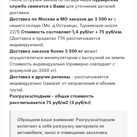
служба свяжется с Вами
для уточнения деталей
доставки.
Доставка по Москве и МО заказов до 3 500 кг
с
нашего склада (Мо. д.Остравцы, Тураевское шоссе
22/1)
Стоимость состовляет 1,4 руб/кг + 75 руб/км.
(Доставка в пределах ТТК рассчитывается
индивидуально).
Доставка заказов более 3 500 кг
может
осуществляться манипулятором с выгрузкой на землю
Стоимость индивидуально (примерно совпадает с
формулой до 3500 кг).
Доставка в другие регионы
- рассчитывается
индивидуально (зависит от направления и объема
груза).
Разгрузка/подъем - общая стоимость
рассчитывается 75 руб/м2 (3 руб/кг)
Обращаем ваше внимание: Разгрузка/подъем
включает в себя разгрузку материала из
автомобиля, занос в помещение заказчика