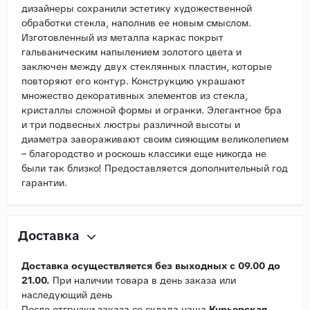
дизайнеры сохранили эстетику художественной
обработки стекла, наполнив ее новым смыслом.
Изготовленный из металла каркас покрыт
гальваническим напылением золотого цвета и
заключен между двух стеклянных пластин, которые
повторяют его контур. Конструкцию украшают
множество декоративных элементов из стекла,
кристаллы сложной формы и огранки. Элегантное бра
и три подвесных люстры различной высоты и
диаметра завораживают своим сияющим великолепием
– благородство и роскошь классики еще никогда не
были так близко! Предоставляется дополнительный год
гарантии.
Доставка
Доставка осуществляется без выходных с 09.00 до
21.00.
При наличии товара в день заказа или
наследующий день
После отгрузки заказа со склада наша
Курьерская