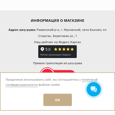
ИНФОРМАЦИЯ О МАГАЗИНЕ
Адрес шоу-рума:
Раменский р-н, г. Жуковский, село Быково, кп
Спартак, Береговая ул., 1
Наш рейтинг на Яндекс.Картах
Прямая трансляция из шоу-рума
Продолжая использовать сайт, вы соглашаетесь с
политикой
конфиденциальности
файлов cookie.
Звоните нам:
+7 (499) 229-50-50
пн-вс 10:00 - 19:00
OK
E-mail:
info@baza-plitki.ru