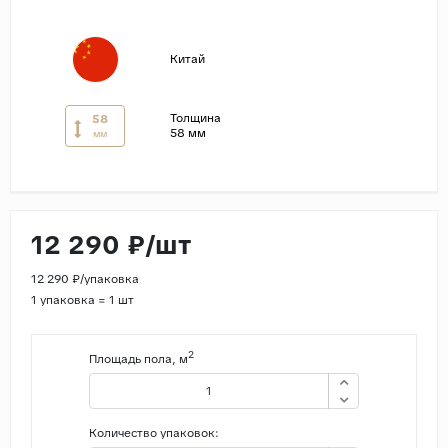
Страны
Китай
Россия
Индия
Толщина
58
Китай
58 мм
мм
Турция
Иран
Испания
12 290 ₽/шт
Италия
12 290 ₽/упаковка
1 упаковка = 1 шт
2
Площадь пола, м
Количество упаковок: