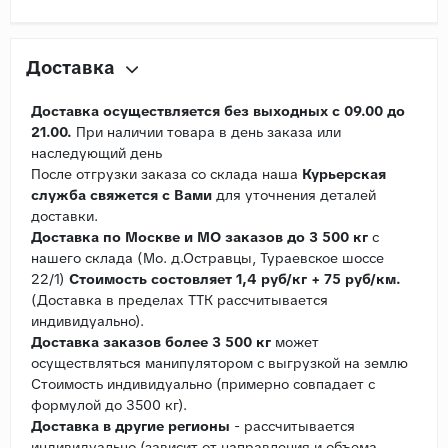
Доставка
Доставка осуществляется без выходных с 09.00 до
21.00.
При наличии товара в день заказа или
наследующий день
После отгрузки заказа со склада наша
Курьерская
служба свяжется с Вами
для уточнения деталей
доставки.
Доставка по Москве и МО заказов до 3 500 кг
с
нашего склада (Мо. д.Остравцы, Тураевское шоссе
22/1)
Стоимость состовляет 1,4 руб/кг + 75 руб/км.
(Доставка в пределах ТТК рассчитывается
индивидуально).
Доставка заказов более 3 500 кг
может
осуществляться манипулятором с выгрузкой на землю
Стоимость индивидуально (примерно совпадает с
формулой до 3500 кг).
Доставка в другие регионы
- рассчитывается
индивидуально (зависит от направления и объема