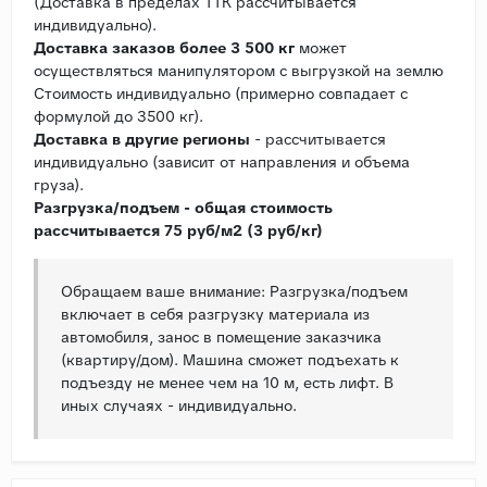
(Доставка в пределах ТТК рассчитывается
индивидуально).
Доставка заказов более 3 500 кг
может
осуществляться манипулятором с выгрузкой на землю
Стоимость индивидуально (примерно совпадает с
формулой до 3500 кг).
Доставка в другие регионы
- рассчитывается
индивидуально (зависит от направления и объема
груза).
Разгрузка/подъем - общая стоимость
рассчитывается 75 руб/м2 (3 руб/кг)
Обращаем ваше внимание: Разгрузка/подъем
включает в себя разгрузку материала из
автомобиля, занос в помещение заказчика
(квартиру/дом). Машина сможет подъехать к
подъезду не менее чем на 10 м, есть лифт. В
иных случаях - индивидуально.