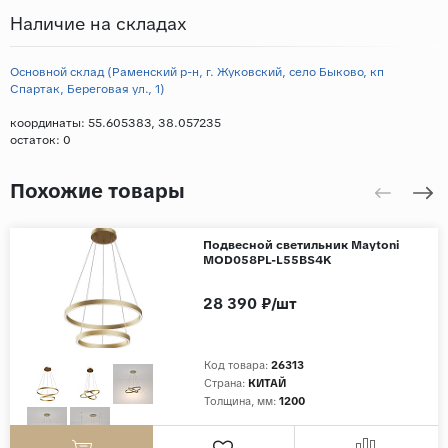
Наличие на складах
Основной склад (Раменский р-н, г. Жуковский, село Быково, кп
Спартак, Береговая ул., 1)
координаты: 55.605383, 38.057235
остаток:
0
Похожие товары
Подвесной светильник Maytoni
MOD058PL-L55BS4K
28 390 ₽/шт
Код товара:
26313
Страна:
КИТАЙ
Толщина, мм:
1200