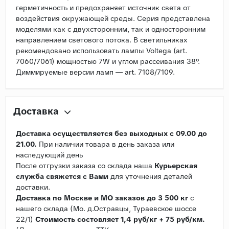
герметичность и предохраняет источник света от
воздействия окружающей среды. Серия представлена
моделями как с двухсторонним, так и односторонним
направлением светового потока. В светильниках
рекомендовано использовать лампы Voltega (art.
7060/7061) мощностью 7W и углом рассеивания 38°.
Диммируемые версии ламп — art. 7108/7109.
Доставка
Доставка осуществляется без выходных с 09.00 до
21.00.
При наличии товара в день заказа или
наследующий день
После отгрузки заказа со склада наша
Курьерская
служба свяжется с Вами
для уточнения деталей
доставки.
Доставка по Москве и МО заказов до 3 500 кг
с
нашего склада (Мо. д.Остравцы, Тураевское шоссе
22/1)
Стоимость состовляет 1,4 руб/кг + 75 руб/км.