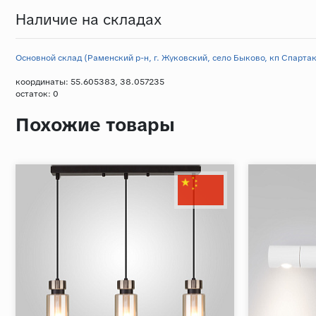
Наличие на складах
Основной склад (Раменский р-н, г. Жуковский, село Быково, кп Спартак,
координаты: 55.605383, 38.057235
остаток:
0
Похожие товары