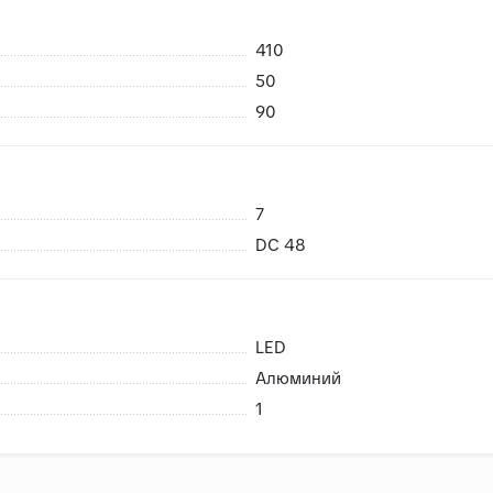
410
50
90
7
DC 48
LED
Алюминий
1