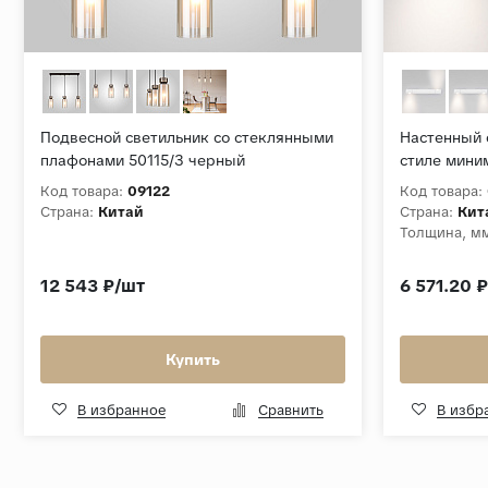
Подвесной светильник со стеклянными
Настенный 
плафонами 50115/3 черный
стиле мини
Код товара:
09122
Код товара:
Страна:
Китай
Страна:
Кит
Толщина, м
12 543 ₽/шт
6 571.20 
Купить
В избранное
Сравнить
В избр