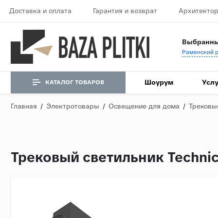
Доставка и оплата
Гарантия и возврат
Архитектор
Выбранны
Шоурум
Услу
КАТАЛОГ ТОВАРОВ
Главная
/
Электротовары
/
Освещение для дома
/
Трековы
Трековый светильник Technic