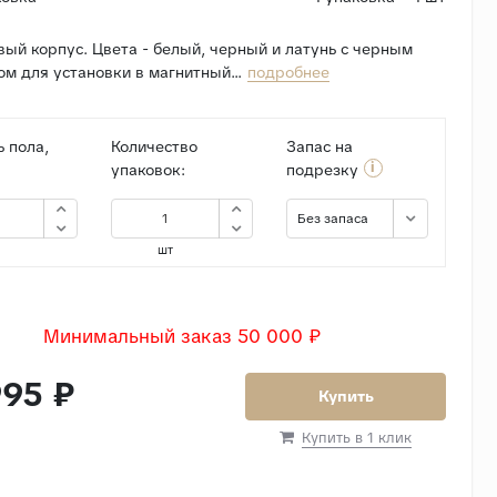
ый корпус. Цвета - белый, черный и латунь с черным
м для установки в магнитный...
подробнее
 пола,
Количество
Запас на
i
упаковок:
подрезку
Без запаса
шт
Минимальный заказ 50 000 ₽
95 ₽
Купить
Купить в 1 клик