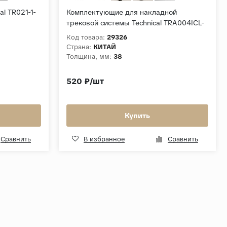
l TR021-1-
Комплектующие для накладной
трековой системы Technical TRA004ICL-
21B
Код товара:
29326
Страна:
КИТАЙ
Толщина, мм:
38
520 ₽/шт
Купить
Сравнить
В избранное
Сравнить