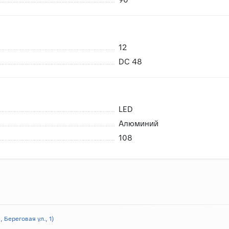
12
DC 48
LED
Алюминий
108
 Береговая ул., 1)