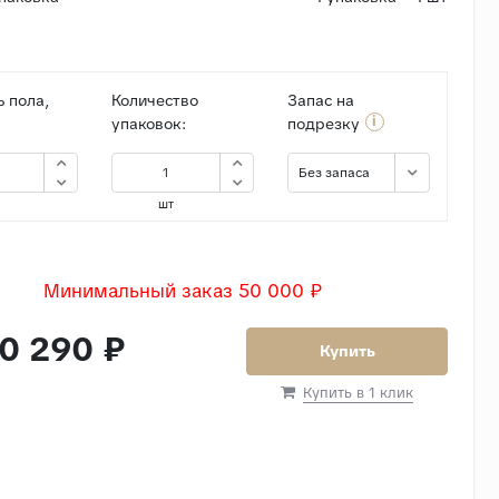
 пола,
Количество
Запас на
i
упаковок:
подрезку
Без запаса
шт
Минимальный заказ 50 000 ₽
0 290 ₽
Купить
Купить в 1 клик