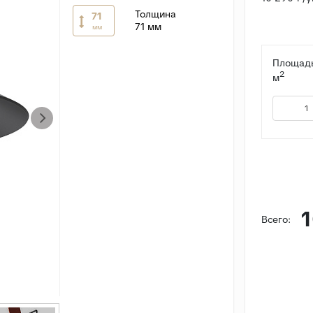
Толщина
71
71 мм
мм
Площадь
2
м
1
Всего: