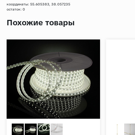
координаты: 55.605383, 38.057235
остаток:
0
Похожие товары