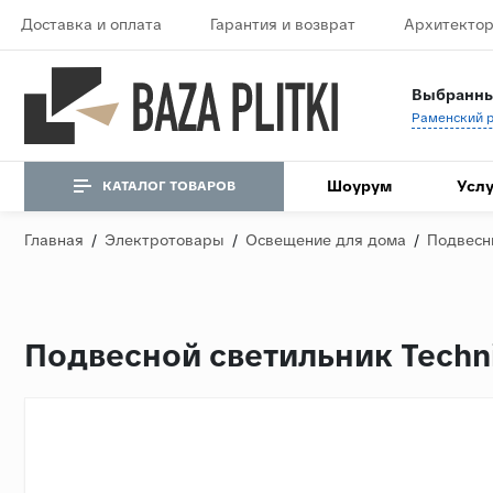
Доставка и оплата
Гарантия и возврат
Архитектор
Выбранны
Шоурум
Услу
КАТАЛОГ ТОВАРОВ
Главная
/
Электротовары
/
Освещение для дома
/
Подвесн
Подвесной светильник Techn