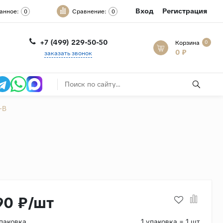
Вход
Регистрация
анное:
Сравнение:
0
0
+7 (499) 229-50-50
Корзина
0
0 ₽
заказать звонок
-B
90 ₽/шт
упаковка
1 упаковка = 1 шт