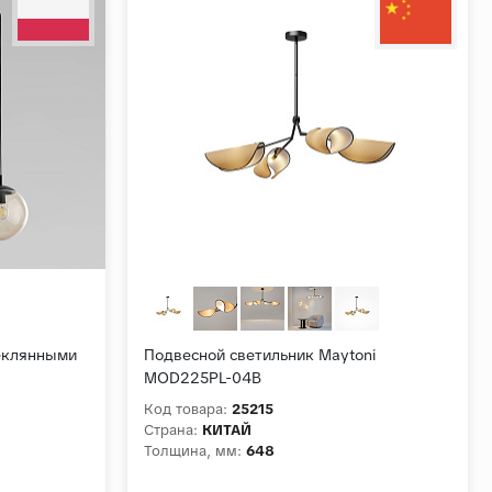
теклянными
Подвесной светильник Maytoni
MOD225PL-04B
Код товара:
25215
Страна:
КИТАЙ
Толщина, мм:
648