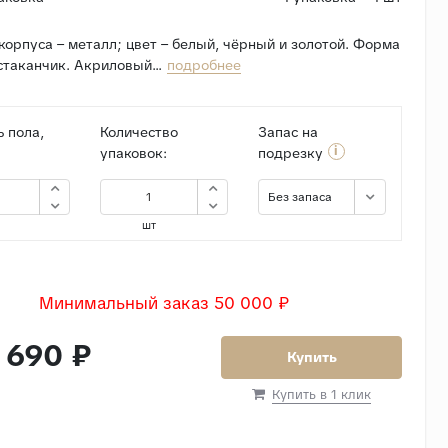
орпуса – металл; цвет – белый, чёрный и золотой. Форма
стаканчик. Акриловый...
подробнее
 пола,
Количество
Запас на
i
упаковок:
подрезку
Без запаса
шт
Минимальный заказ 50 000 ₽
 690 ₽
Купить
Купить в 1 клик