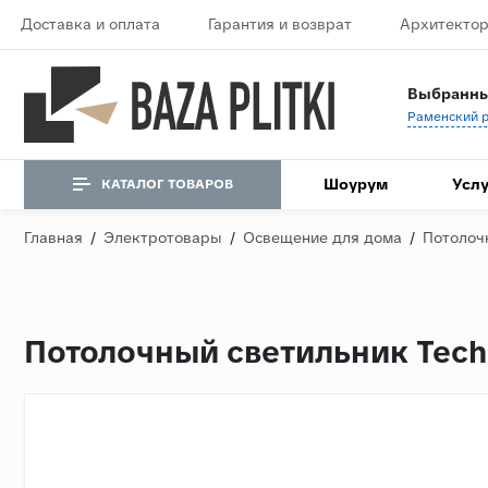
Доставка и оплата
Гарантия и возврат
Архитектор
Выбранны
Шоурум
Услу
КАТАЛОГ ТОВАРОВ
Главная
/
Электротовары
/
Освещение для дома
/
Потолоч
Потолочный светильник Tech