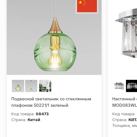
Подвесной светильник со стеклянным
Настенный 
плафоном 50221/1 зеленый
MOD083WL
Код товара:
08473
Код товара:
Страна:
Китай
Страна:
КИТ
Толщина, м