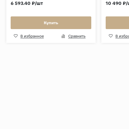
6 593.40 ₽/шт
10 490 ₽/
Купить
В избранное
Сравнить
В избр