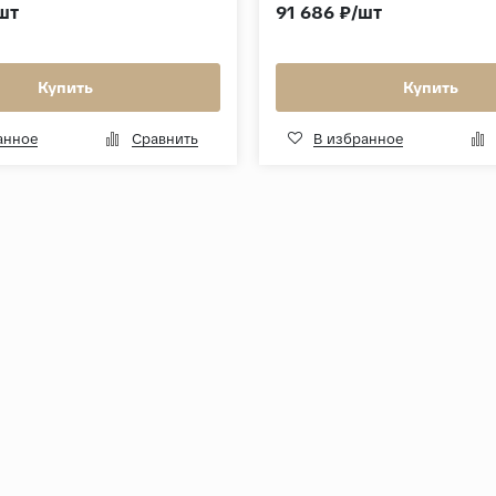
шт
91 686 ₽/шт
Купить
Купить
анное
Сравнить
В избранное