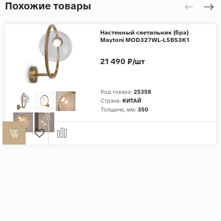
Похожие товары
Настенный светильник (бра)
Maytoni MOD327WL-L5BS3K1
21 490 ₽/шт
Код товара:
25358
Страна:
КИТАЙ
Толщина, мм:
350