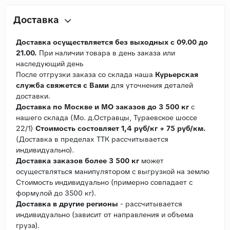
Доставка
Доставка осуществляется без выходных с 09.00 до
21.00.
При наличии товара в день заказа или
наследующий день
После отгрузки заказа со склада наша
Курьерская
служба свяжется с Вами
для уточнения деталей
доставки.
Доставка по Москве и МО заказов до 3 500 кг
с
нашего склада (Мо. д.Остравцы, Тураевское шоссе
22/1)
Стоимость состовляет 1,4 руб/кг + 75 руб/км.
(Доставка в пределах ТТК рассчитывается
индивидуально).
Доставка заказов более 3 500 кг
может
осуществляться манипулятором с выгрузкой на землю
Стоимость индивидуально (примерно совпадает с
формулой до 3500 кг).
Доставка в другие регионы
- рассчитывается
индивидуально (зависит от направления и объема
груза).