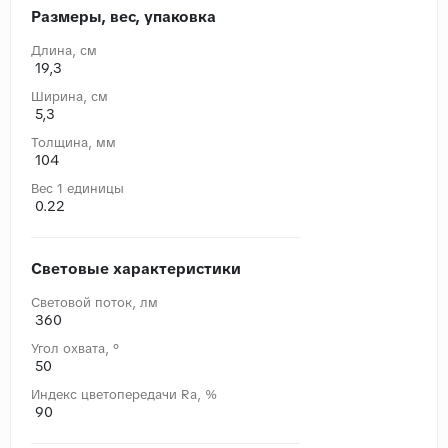
Размеры, вес, упаковка
Длина, cм
19,3
Ширина, cм
5,3
Толщина, мм
104
Вес 1 единицы
0.22
Световые характеристики
Световой поток, лм
360
Угол охвата, °
50
Индекс цветопередачи Ra, %
90