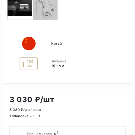
Страны
Россия
Индия
Китай
Китай
Турция
Иран
Толщина
104
104 мм
мм
Испания
Италия
3 030 ₽/шт
3 030 ₽/упаковка
1 упаковка = 1 шт
2
Площадь пола, м