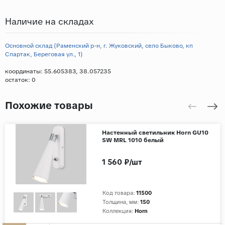
Наличие на складах
Основной склад (Раменский р-н, г. Жуковский, село Быково, кп
Спартак, Береговая ул., 1)
координаты: 55.605383, 38.057235
остаток:
0
Похожие товары
Настенный светильник Horn GU10
SW MRL 1010 белый
1 560 ₽/шт
Код товара:
11500
Толщина, мм:
150
Коллекция:
Horn