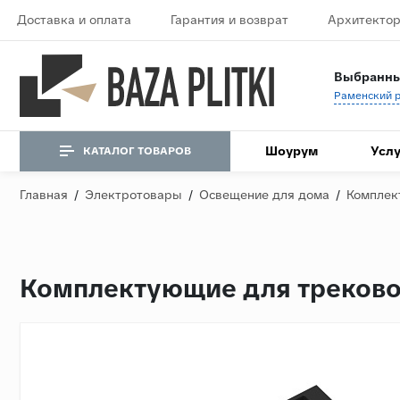
Доставка и оплата
Гарантия и возврат
Архитектор
Выбранны
Шоурум
Услу
КАТАЛОГ ТОВАРОВ
Главная
/
Электротовары
/
Освещение для дома
/
Комплек
Комплектующие для трековой