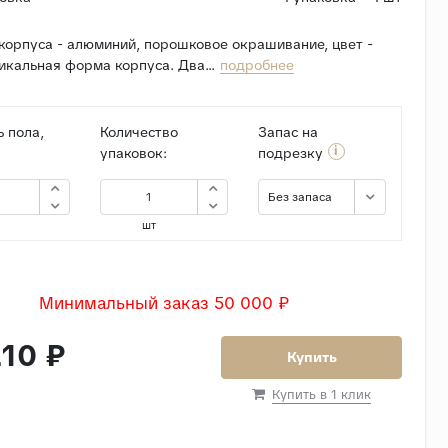
корпуса - алюминий, порошковое окрашивание, цвет -
икальная форма корпуса. Два...
подробнее
 пола,
Количество
Запас на
i
упаковок:
подрезку
Без запаса
шт
Минимальный заказ 50 000 ₽
10 ₽
Купить
Купить в 1 клик