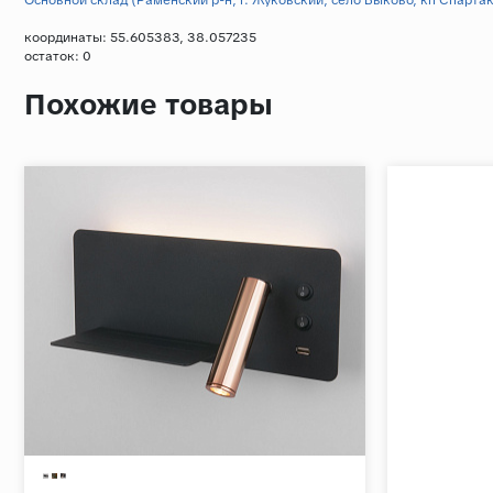
координаты: 55.605383, 38.057235
остаток:
0
Похожие товары