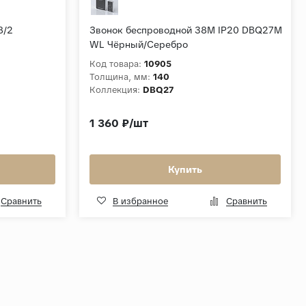
8/2
Звонок беспроводной 38M IP20 DBQ27M
WL Чёрный/Серебро
Код товара:
10905
Толщина, мм:
140
Коллекция:
DBQ27
1 360 ₽/шт
Купить
Сравнить
В избранное
Сравнить