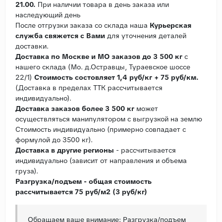
21.00.
При наличии товара в день заказа или
наследующий день
После отгрузки заказа со склада наша
Курьерская
служба свяжется с Вами
для уточнения деталей
доставки.
Доставка по Москве и МО заказов до 3 500 кг
с
нашего склада (Мо. д.Остравцы, Тураевское шоссе
22/1)
Стоимость состовляет 1,4 руб/кг + 75 руб/км.
(Доставка в пределах ТТК рассчитывается
индивидуально).
Доставка заказов более 3 500 кг
может
осуществляться манипулятором с выгрузкой на землю
Стоимость индивидуально (примерно совпадает с
формулой до 3500 кг).
Доставка в другие регионы
- рассчитывается
индивидуально (зависит от направления и объема
груза).
Разгрузка/подъем - общая стоимость
рассчитывается 75 руб/м2 (3 руб/кг)
Обращаем ваше внимание: Разгрузка/подъем