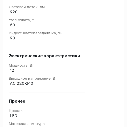
Световой поток, лм
920
Угол охвата, °
60
Индекс цветопередачи Ra, %
90
Электрические характеристики
Мощность, Вт
12
Выходное напряжение, В
AC 220-240
Прочее
Цоколь
LED
Материал арматуры