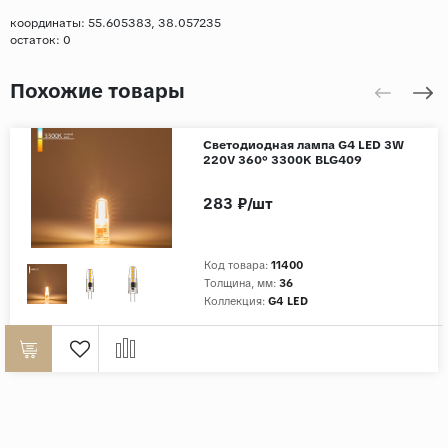
координаты: 55.605383, 38.057235
остаток:
0
Похожие товары
Светодиодная лампа G4 LED 3W
220V 360° 3300K BLG409
283 ₽/шт
Код товара:
11400
Толщина, мм:
36
Коллекция:
G4 LED