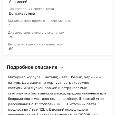
Алюминий
Тип крепления светильника
Встраиваемый
Минимальное время отключения, сек.
1
Диаметр монтажного стакана, мм
75
Высота монтажного стакана, мм
80
Подробное описание
Материал корпуса – металл; цвет – белый, чёрный и
латунь. Два варианта корпуса: встраиваемые
светильники с узкой рамкой и встраиваемые
светильники без видимой рамки, предназначенные для
безрамочного монтажа под шпаклёвку. Широкий угол
рассеивания 60°. Утопленный LED-источник света
мощностью 7 или 12Вт. Высокий коэффициент
цветопередачи. Цветовая температура 3000К или