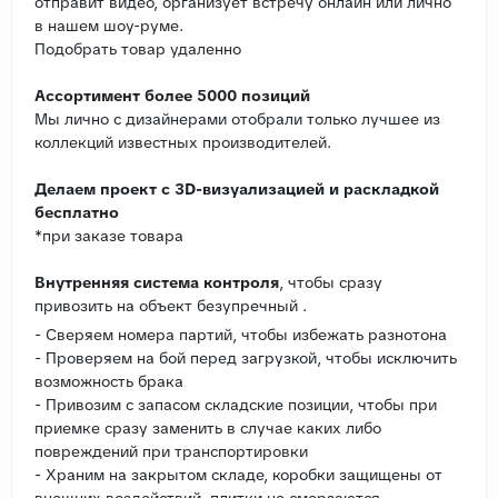
отправит видео, организует встречу онлайн или лично
в нашем шоу-руме.
Подобрать товар удаленно
Ассортимент более 5000 позиций
Мы лично с дизайнерами отобрали только лучшее из
коллекций известных производителей.
Делаем проект с 3D-визуализацией и раскладкой
бесплатно
*при заказе товара
Внутренняя система контроля
, чтобы сразу
привозить на объект безупречный .
- Сверяем номера партий, чтобы избежать разнотона
- Проверяем на бой перед загрузкой, чтобы исключить
возможность брака
- Привозим с запасом складские позиции, чтобы при
приемке сразу заменить в случае каких либо
повреждений при транспортировки
- Храним на закрытом складе, коробки защищены от
внешних воздействий, плитки не смерзаются