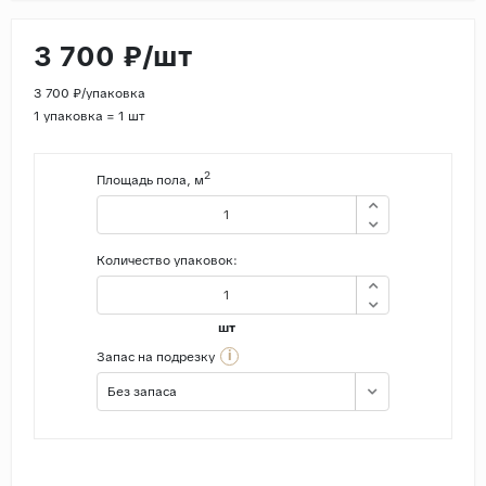
3 700 ₽/шт
3 700 ₽/упаковка
1 упаковка = 1 шт
2
Площадь пола, м
Количество упаковок:
шт
i
Запас на подрезку
Без запаса