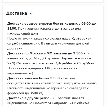
Доставка
Доставка осуществляется без выходных с 09.00 до
21.00.
При наличии товара в день заказа или
наследующий день
После отгрузки заказа со склада наша
Курьерская
служба свяжется с Вами
для уточнения деталей
доставки.
Доставка по Москве и МО заказов до 3 500 кг
с
нашего склада (Мо. д.Остравцы, Тураевское шоссе
22/1)
Стоимость состовляет 1,4 руб/кг + 75 руб/км.
(Доставка в пределах ТТК рассчитывается
индивидуально).
Доставка заказов более 3 500 кг
может
осуществляться манипулятором с выгрузкой на землю
Стоимость индивидуально (примерно совпадает с
формулой до 3500 кг).
Доставка в другие регионы
- рассчитывается
индивидуально (зависит от направления и объема