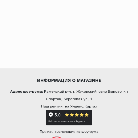
ИНФОРМАЦИЯ О МАГАЗИНЕ
Адрес шоу-рума:
Раменский р-н, г. Жуковский, село Быково, кп
Спартак, Береговая ул., 1
Наш рейтинг на Яндекс.Картах
Прямая трансляция из шоу-рума