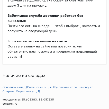
в случае заводского брака обмен за счет компании
даем 3 дня на приемку.
Заботливая служба доставки работает без
выходных
Почти все есть на складе — чтобы выбрать, заказать и
получить на следующий день.
Если вы что-то не нашли на сайте
Оставьте заявку на сайте или позвоните, мы
обязательно вам поможем и предложим подходящий
вариант!
Наличие на складах
Основной склад (Раменский р-н, г. Жуковский, село Быково, кп
Спартак, Береговая ул., 1)
координаты: 55.605383, 38.057235
остаток:
0