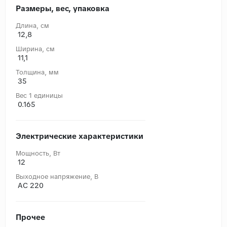
Размеры, вес, упаковка
Длина, cм
12,8
Ширина, cм
11,1
Толщина, мм
35
Вес 1 единицы
0.165
Электрические характеристики
Мощность, Вт
12
Выходное напряжение, В
AC 220
Прочее