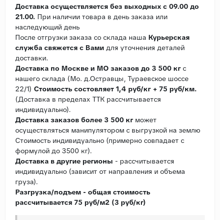
Доставка осуществляется без выходных с 09.00 до
21.00.
При наличии товара в день заказа или
наследующий день
После отгрузки заказа со склада наша
Курьерская
служба свяжется с Вами
для уточнения деталей
доставки.
Доставка по Москве и МО заказов до 3 500 кг
с
нашего склада (Мо. д.Остравцы, Тураевское шоссе
22/1)
Стоимость состовляет 1,4 руб/кг + 75 руб/км.
(Доставка в пределах ТТК рассчитывается
индивидуально).
Доставка заказов более 3 500 кг
может
осуществляться манипулятором с выгрузкой на землю
Стоимость индивидуально (примерно совпадает с
формулой до 3500 кг).
Доставка в другие регионы
- рассчитывается
индивидуально (зависит от направления и объема
груза).
Разгрузка/подъем - общая стоимость
рассчитывается 75 руб/м2 (3 руб/кг)