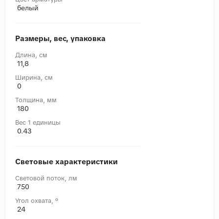
белый
Размеры, вес, упаковка
Длина, cм
11,8
Ширина, cм
0
Толщина, мм
180
Вес 1 единицы
0.43
Световые характеристики
Световой поток, лм
750
Угол охвата, °
24