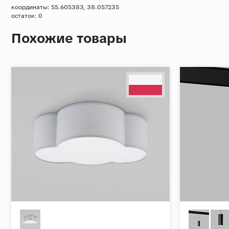
координаты: 55.605383, 38.057235
остаток:
0
Похожие товары