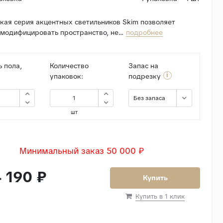
кая серия акцентных светильников Skim позволяет
модифицировать пространство, не...
подробнее
 пола,
Количество
Запас на
i
упаковок:
подрезку
Без запаса
шт
Минимальный заказ 50 000 ₽
 190 ₽
Купить
Купить в 1 клик