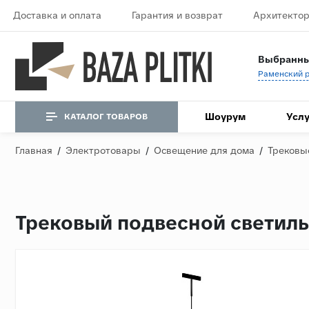
Доставка и оплата
Гарантия и возврат
Архитектор
Выбранны
Шоурум
Услу
КАТАЛОГ ТОВАРОВ
Главная
/
Электротовары
/
Освещение для дома
/
Трековы
Трековый подвесной светильн