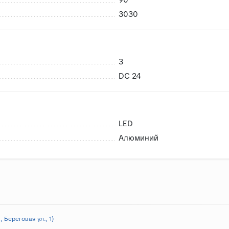
3030
3
DC 24
LED
Алюминий
 Береговая ул., 1)