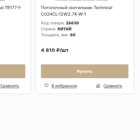
l TR177-1-
Потолочный светильник Technical
C024CL-12W2.7K-W-1
Код товара:
26830
Страна:
КИТАЙ
Толщина, мм:
80
4 810 ₽/шт
Купить
Сравнить
В избранное
Сравнить