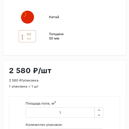
Страны
Китай
Россия
Индия
Толщина
50
Китай
50 мм
мм
Турция
Иран
Испания
2 580 ₽/шт
Италия
2 580 ₽/упаковка
1 упаковка = 1 шт
2
Площадь пола, м
Количество упаковок: