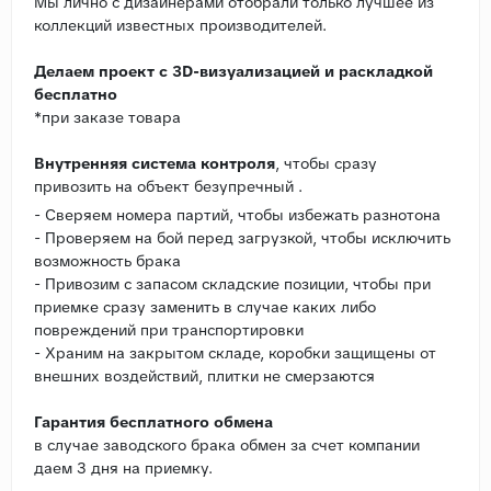
Мы лично с дизайнерами отобрали только лучшее из
коллекций известных производителей.
Делаем проект с 3D-визуализацией и раскладкой
бесплатно
*при заказе товара
Внутренняя система контроля
, чтобы сразу
привозить на объект безупречный .
- Сверяем номера партий, чтобы избежать разнотона
- Проверяем на бой перед загрузкой, чтобы исключить
возможность брака
- Привозим с запасом складские позиции, чтобы при
приемке сразу заменить в случае каких либо
повреждений при транспортировки
- Храним на закрытом складе, коробки защищены от
внешних воздействий, плитки не смерзаются
Гарантия бесплатного обмена
в случае заводского брака обмен за счет компании
даем 3 дня на приемку.