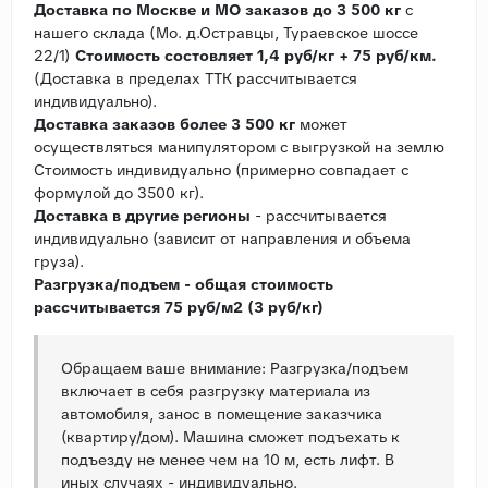
Доставка по Москве и МО заказов до 3 500 кг
с
нашего склада (Мо. д.Остравцы, Тураевское шоссе
22/1)
Стоимость состовляет 1,4 руб/кг + 75 руб/км.
(Доставка в пределах ТТК рассчитывается
индивидуально).
Доставка заказов более 3 500 кг
может
осуществляться манипулятором с выгрузкой на землю
Стоимость индивидуально (примерно совпадает с
формулой до 3500 кг).
Доставка в другие регионы
- рассчитывается
индивидуально (зависит от направления и объема
груза).
Разгрузка/подъем - общая стоимость
рассчитывается 75 руб/м2 (3 руб/кг)
Обращаем ваше внимание: Разгрузка/подъем
включает в себя разгрузку материала из
автомобиля, занос в помещение заказчика
(квартиру/дом). Машина сможет подъехать к
подъезду не менее чем на 10 м, есть лифт. В
иных случаях - индивидуально.