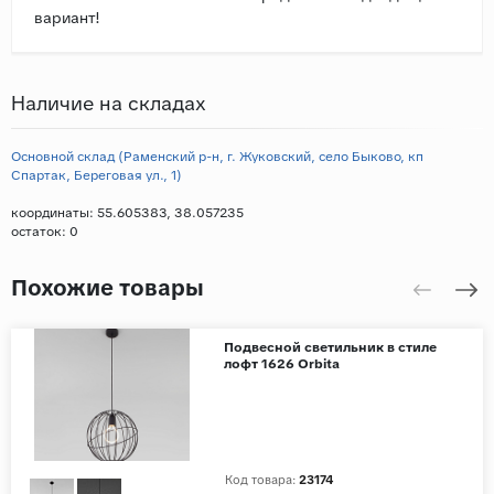
вариант!
Наличие на складах
Основной склад (Раменский р-н, г. Жуковский, село Быково, кп
Спартак, Береговая ул., 1)
координаты: 55.605383, 38.057235
остаток:
0
Похожие товары
Подвесной светильник в стиле
лофт 1626 Orbita
Код товара:
23174