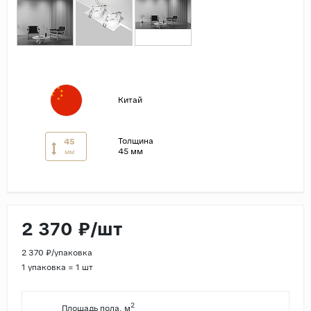
Страны
Россия
Индия
Китай
Китай
Турция
Иран
Толщина
45
45 мм
мм
Испания
Италия
2 370 ₽/шт
2 370 ₽/упаковка
1 упаковка = 1 шт
2
Площадь пола, м