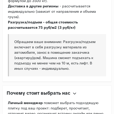
формулой до 3500 кг).
Доставка в другие регионы
- рассчитывается
индивидуально (зависит от направления и объема
груза).
Разгрузка/подъем - общая стоимость
рассчитывается 75 руб/м2 (3 руб/кг)
Обращаем ваше внимание: Разгрузка/подъем
включает в себя разгрузку материала из
автомобиля, занос в помещение заказчика
(квартиру/дом). Машина сможет подъехать к
подъезду не менее чем на 10 м, есть лифт. В
иных случаях - индивидуально.
Почему стоит выбрать нас
Личный менеджер
поможет выбрать подходящую
плитку под ваш проект: подберет, просчитает,
отправит видео, организует встречу онлайн или лично