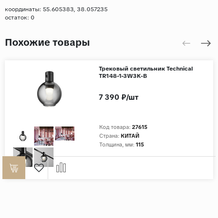
координаты: 55.605383, 38.057235
остаток:
0
Похожие товары
Трековый светильник Technical
TR148-1-3W3K-B
7 390 ₽/шт
Код товара:
27615
Страна:
КИТАЙ
Толщина, мм:
115