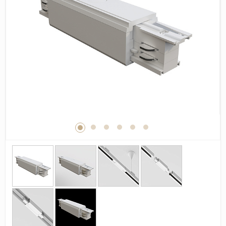
Дерево
Камень
Оникс
Бетон
Декор
Моноколор
Поверхность
Полированная
Матовая
Лаппатированная
Сатинированная
Карвинг
Структурная
Антискользящая