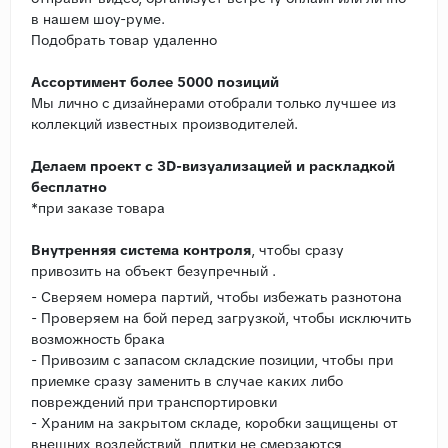
в нашем шоу-руме.
Подобрать товар удаленно
Ассортимент более 5000 позиций
Мы лично с дизайнерами отобрали только лучшее из
коллекций известных производителей.
Делаем проект с 3D-визуализацией и раскладкой
бесплатно
*при заказе товара
Внутренняя система контроля
, чтобы сразу
привозить на объект безупречный .
- Сверяем номера партий, чтобы избежать разнотона
- Проверяем на бой перед загрузкой, чтобы исключить
возможность брака
- Привозим с запасом складские позиции, чтобы при
приемке сразу заменить в случае каких либо
повреждений при транспортировки
- Храним на закрытом складе, коробки защищены от
внешних воздействий, плитки не смерзаются