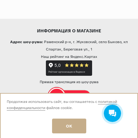
ИНФОРМАЦИЯ О МАГАЗИНЕ
Адрес шоу-рума:
Раменский р-н, г. Жуковский, село Быково, кп
Спартак, Береговая ул., 1
Наш рейтинг на Яндекс.Картах
Прямая трансляция из шоу-рума
Продолжая использовать сайт, вы соглашаетесь с
политикой
конфиденциальности
файлов cookie.
Звоните нам:
+7 (499) 229-50-50
пн-вс 10:00 - 19:00
OK
E-mail:
info@baza-plitki.ru