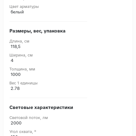
Цвет арматуры
белый
Размеры, вес, упаковка
Длина, cм
118,5
Ширина, cм
4
Толщина, мм
1000
Вес 1 единицы
2.78
Световые характеристики
Световой поток, лм
2000
Угол охвата, °