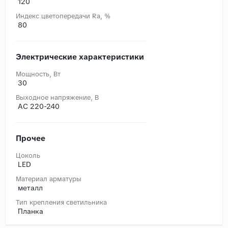
120
Индекс цветопередачи Ra, %
80
Электрические характеристики
Мощность, Вт
30
Выходное напряжение, В
AC 220-240
Прочее
Цоколь
LED
Материал арматуры
металл
Тип крепления светильника
Планка