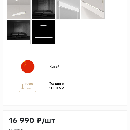
Страны
Россия
Индия
Китай
Турция
Иран
Испания
Китай
Италия
Толщина
1000
1000 мм
мм
16 990 ₽/шт