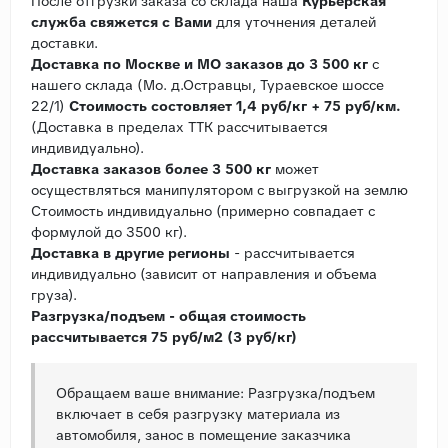
После отгрузки заказа со склада наша
Курьерская
служба свяжется с Вами
для уточнения деталей
доставки.
Доставка по Москве и МО заказов до 3 500 кг
с
нашего склада (Мо. д.Остравцы, Тураевское шоссе
22/1)
Стоимость состовляет 1,4 руб/кг + 75 руб/км.
(Доставка в пределах ТТК рассчитывается
индивидуально).
Доставка заказов более 3 500 кг
может
осуществляться манипулятором с выгрузкой на землю
Стоимость индивидуально (примерно совпадает с
формулой до 3500 кг).
Доставка в другие регионы
- рассчитывается
индивидуально (зависит от направления и объема
груза).
Разгрузка/подъем - общая стоимость
рассчитывается 75 руб/м2 (3 руб/кг)
Обращаем ваше внимание: Разгрузка/подъем
включает в себя разгрузку материала из
автомобиля, занос в помещение заказчика