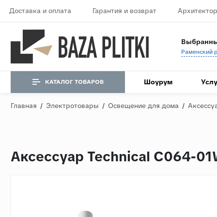
Доставка и оплата
Гарантия и возврат
Архитектор
Выбранны
Шоурум
Услу
КАТАЛОГ ТОВАРОВ
Главная
/
Электротовары
/
Освещение для дома
/
Аксессу
Аксессуар Technical C064-0