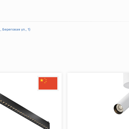
 Береговая ул., 1)