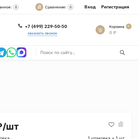
Вход
Регистрация
анное:
Сравнение:
0
0
+7 (499) 229-50-50
Корзина
0
0 ₽
заказать звонок
₽/шт
ковка
1 упаковка = 1 шт