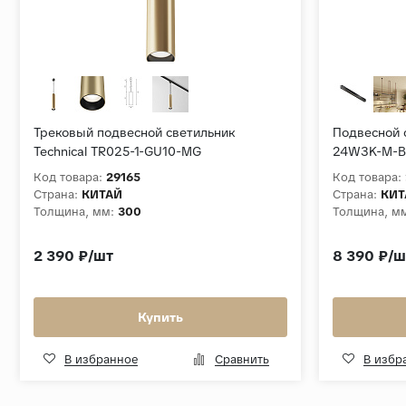
Трековый подвесной светильник
Подвесной с
Technical TR025-1-GU10-MG
24W3K-M-B
Код товара:
29165
Код товара:
Страна:
КИТАЙ
Страна:
КИТ
Толщина, мм:
300
Толщина, м
2 390 ₽/шт
8 390 ₽/ш
Купить
В избранное
Сравнить
В избр