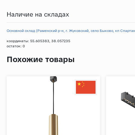
Наличие на складах
Основной склад (Раменский р-н, г. Жуковский, село Быково, кп Спартак,
координаты: 55.605383, 38.057235
остаток:
0
Похожие товары