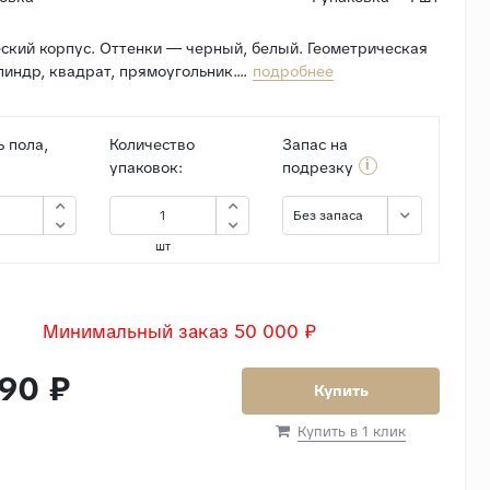
ский корпус. Оттенки — черный, белый. Геометрическая
индр, квадрат, прямоугольник....
подробнее
 пола,
Количество
Запас на
i
упаковок:
подрезку
Без запаса
шт
Минимальный заказ 50 000 ₽
90 ₽
Купить
Купить в 1 клик