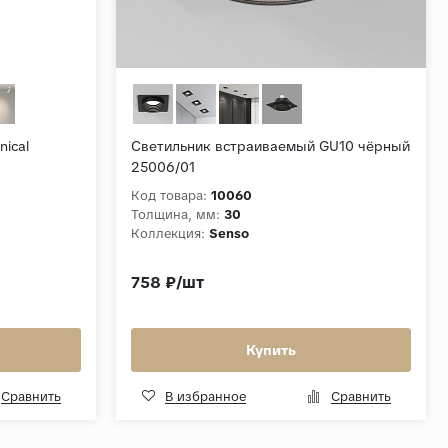
ical
Светильник встраиваемый GU10 чёрный
25006/01
Код товара:
10060
Толщина, мм:
30
Коллекция:
Senso
758 ₽/шт
Купить
Сравнить
В избранное
Сравнить