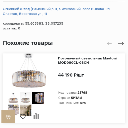
Основной склад (Раменский р-н, г. Жуковский, село Быково, кп
Спартак, Береговая ул., 1)
координаты: 55.605383, 38.057235
остаток:
0
Похожие товары
Потолочный светильник Maytoni
MOD080CL-08CH
44 190 ₽/шт
Код товара:
25768
Страна:
КИТАЙ
Толщина, мм:
894