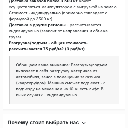
Доставка заказов более 3 500 кг
может
осуществляться манипулятором с выгрузкой на землю
Стоимость индивидуально (примерно совпадает с
формулой до 3500 кг).
Доставка в другие регионы
- рассчитывается
индивидуально (зависит от направления и объема
груза).
Разгрузка/подъем - общая стоимость
рассчитывается 75 руб/м2 (3 руб/кг)
Обращаем ваше внимание: Разгрузка/подъем
включает в себя разгрузку материала из
автомобиля, занос в помещение заказчика
(квартиру/дом). Машина сможет подъехать к
подъезду не менее чем на 10 м, есть лифт. В
иных случаях - индивидуально.
Почему стоит выбрать нас