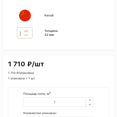
Страны
Китай
Россия
Индия
Толщина
32
Китай
32 мм
мм
Турция
Иран
Испания
1 710 ₽/шт
Италия
1 710 ₽/упаковка
1 упаковка = 1 шт
2
Площадь пола, м
Количество упаковок: