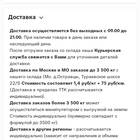
Доставка
Доставка осуществляется без выходных с 09.00 до
21.00.
При наличии товара в день заказа или
наследующий день
После отгрузки заказа со склада наша
Курьерская
служба свяжется с Вами
для уточнения деталей
доставки.
Доставка по Москве и МО заказов до 3 500 кг
с
нашего склада (Мо. д.Остравцы, Тураевское шоссе
22/1)
Стоимость состовляет 1,4 руб/кг + 75 руб/км.
(Доставка в пределах ТТК рассчитывается
индивидуально).
Доставка заказов более 3 500 кг
может
осуществляться манипулятором с выгрузкой на землю
Стоимость индивидуально (примерно совпадает с
формулой до 3500 кг).
Доставка в другие регионы
- рассчитывается
индивидуально (зависит от направления и объема