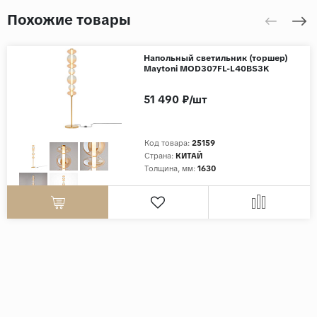
Похожие товары
Напольный светильник (торшер)
Maytoni MOD307FL-L40BS3K
51 490 ₽/шт
Код товара:
25159
Страна:
КИТАЙ
Толщина, мм:
1630