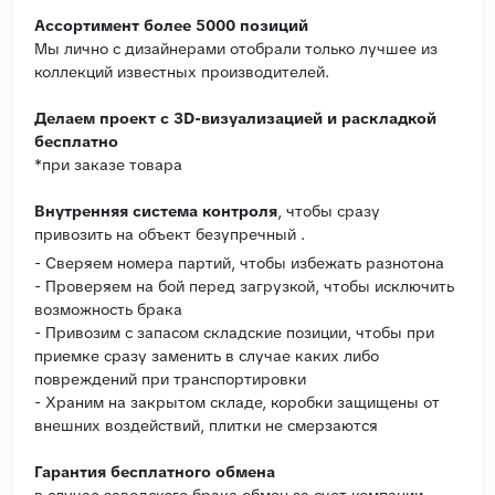
Ассортимент более 5000 позиций
Мы лично с дизайнерами отобрали только лучшее из
коллекций известных производителей.
Делаем проект с 3D-визуализацией и раскладкой
бесплатно
*при заказе товара
Внутренняя система контроля
, чтобы сразу
привозить на объект безупречный .
- Сверяем номера партий, чтобы избежать разнотона
- Проверяем на бой перед загрузкой, чтобы исключить
возможность брака
- Привозим с запасом складские позиции, чтобы при
приемке сразу заменить в случае каких либо
повреждений при транспортировки
- Храним на закрытом складе, коробки защищены от
внешних воздействий, плитки не смерзаются
Гарантия бесплатного обмена
в случае заводского брака обмен за счет компании