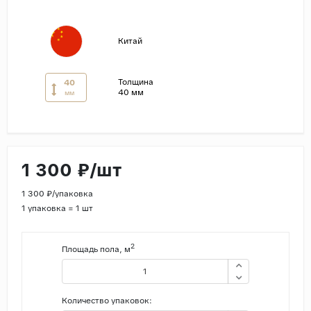
Страны
Китай
Россия
Индия
Толщина
40
Китай
40 мм
мм
Турция
Иран
Испания
1 300 ₽/шт
Италия
1 300 ₽/упаковка
1 упаковка = 1 шт
2
Площадь пола, м
Количество упаковок: