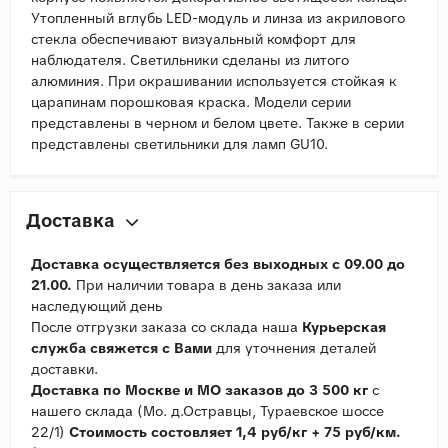
Утопленный вглубь LED-модуль и линза из акрилового
стекла обеспечивают визуальный комфорт для
наблюдателя. Светильники сделаны из литого
алюминия. При окрашивании используется стойкая к
царапинам порошковая краска. Модели серии
представлены в черном и белом цвете. Также в серии
представлены светильники для ламп GU10.
Доставка
Доставка осуществляется без выходных с 09.00 до
21.00.
При наличии товара в день заказа или
наследующий день
После отгрузки заказа со склада наша
Курьерская
служба свяжется с Вами
для уточнения деталей
доставки.
Доставка по Москве и МО заказов до 3 500 кг
с
нашего склада (Мо. д.Остравцы, Тураевское шоссе
22/1)
Стоимость состовляет 1,4 руб/кг + 75 руб/км.