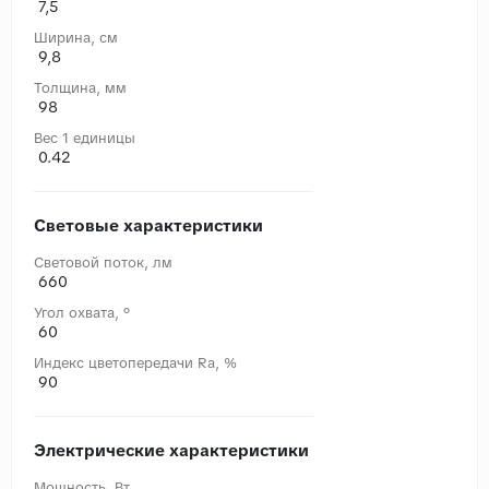
7,5
Ширина, cм
9,8
Толщина, мм
98
Вес 1 единицы
0.42
Световые характеристики
Световой поток, лм
660
Угол охвата, °
60
Индекс цветопередачи Ra, %
90
Электрические характеристики
Мощность, Вт