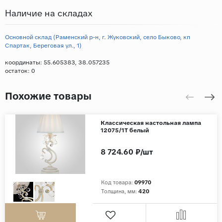
Наличие на складах
Основной склад (Раменский р-н, г. Жуковский, село Быково, кп
Спартак, Береговая ул., 1)
координаты: 55.605383, 38.057235
остаток:
0
Похожие товары
Классическая настольная лампа
12075/1T белый
8 724.60 ₽/шт
Код товара:
09970
Толщина, мм:
420