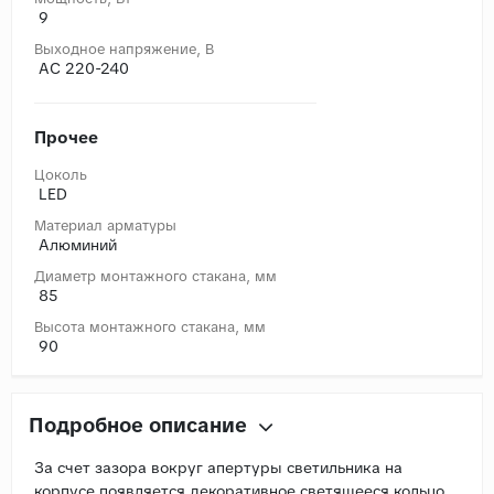
9
Выходное напряжение, В
AC 220-240
Прочее
Цоколь
LED
Материал арматуры
Алюминий
Диаметр монтажного стакана, мм
85
Высота монтажного стакана, мм
90
Подробное описание
За счет зазора вокруг апертуры светильника на
корпусе появляется декоративное светящееся кольцо.