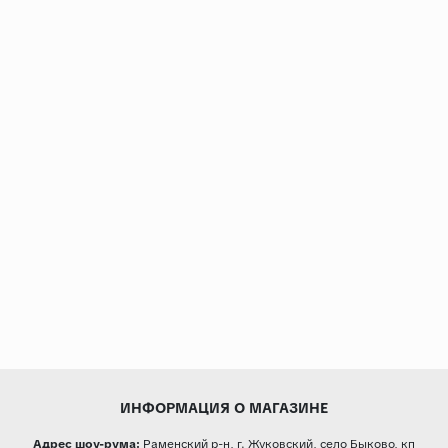
ИНФОРМАЦИЯ О МАГАЗИНЕ
Адрес шоу-рума:
Раменский р-н, г. Жуковский, село Быково, кп