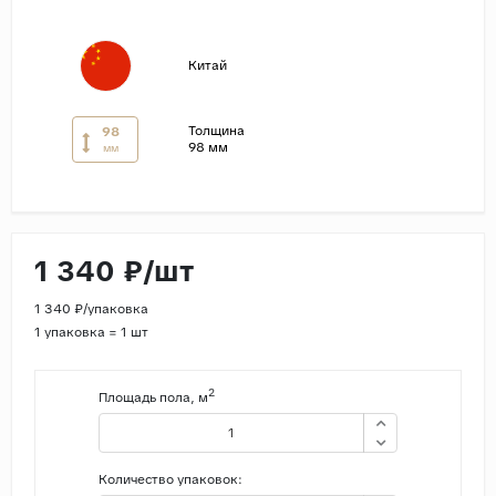
Страны
Китай
Россия
Индия
Толщина
98
Китай
98 мм
мм
Турция
Иран
Испания
1 340 ₽/шт
Италия
1 340 ₽/упаковка
1 упаковка = 1 шт
2
Площадь пола, м
Количество упаковок: