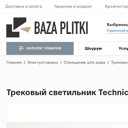
Доставка и оплата
Гарантия и возврат
Архитектор
Выбранны
Шоурум
Услу
КАТАЛОГ ТОВАРОВ
Главная
/
Электротовары
/
Освещение для дома
/
Трековы
Трековый светильник Techni