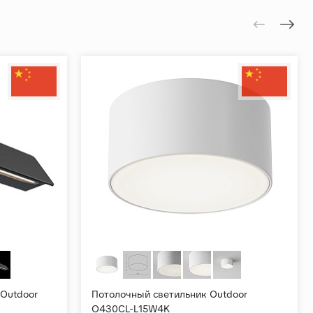
 Outdoor
Потолочный светильник Outdoor
O430CL-L15W4K