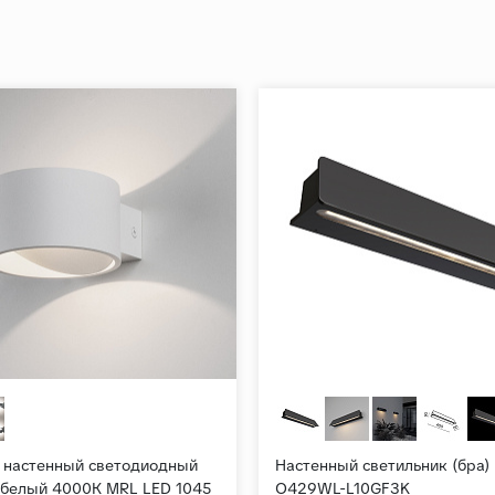
 настенный светодиодный
Настенный светильник (бра)
 белый 4000К MRL LED 1045
O429WL-L10GF3K