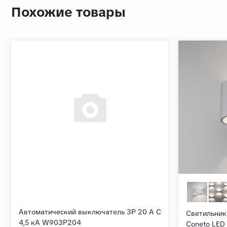
Похожие товары
Автоматический выключатель 3P 20 A C
Светильник
4,5 кА W903P204
Coneto LED