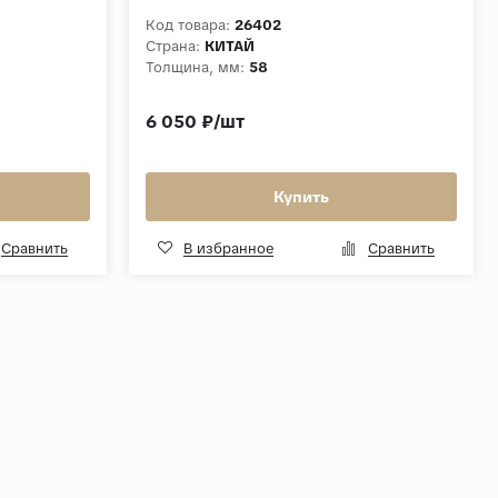
Код товара:
26402
Страна:
КИТАЙ
Толщина, мм:
58
6 050 ₽/шт
Купить
Сравнить
В избранное
Сравнить