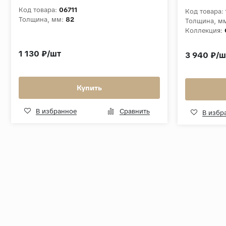
белый
Код товара:
06711
Код товара:
Толщина, мм:
82
Толщина, м
Коллекция:
1 130 ₽/шт
3 940 ₽/ш
Купить
В избранное
Сравнить
В избр