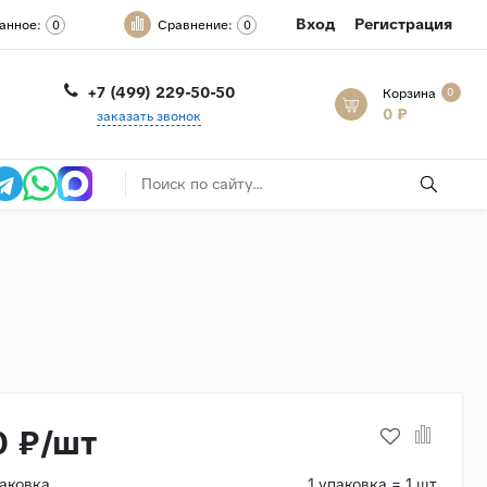
Вход
Регистрация
анное:
Сравнение:
0
0
+7 (499) 229-50-50
Корзина
0
0 ₽
заказать звонок
0 ₽/шт
паковка
1 упаковка = 1 шт