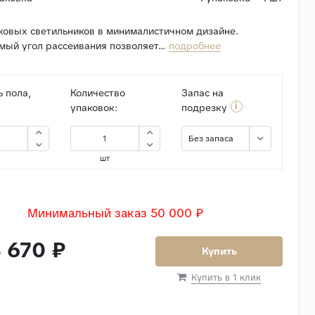
ковых светильников в минималистичном дизайне.
ый угол рассеивания позволяет...
подробнее
 пола,
Количество
Запас на
i
упаковок:
подрезку
Без запаса
шт
Минимальный заказ 50 000 ₽
 670 ₽
Купить
Купить в 1 клик