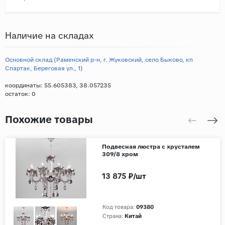
Наличие на складах
Основной склад (Раменский р-н, г. Жуковский, село Быково, кп
Спартак, Береговая ул., 1)
координаты: 55.605383, 38.057235
остаток:
0
Похожие товары
Подвесная люстра с хрусталем
309/8 хром
13 875 ₽/шт
Код товара:
09380
Страна:
Китай