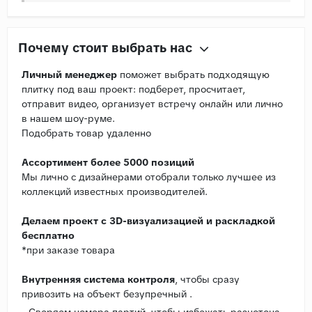
Почему стоит выбрать нас
Личный менеджер
поможет выбрать подходящую
плитку под ваш проект: подберет, просчитает,
отправит видео, организует встречу онлайн или лично
в нашем шоу-руме.
Подобрать товар удаленно
Ассортимент более 5000 позиций
Мы лично с дизайнерами отобрали только лучшее из
коллекций известных производителей.
Делаем проект с 3D-визуализацией и раскладкой
бесплатно
*при заказе товара
Внутренняя система контроля
, чтобы сразу
привозить на объект безупречный .
- Сверяем номера партий, чтобы избежать разнотона