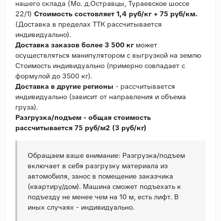
нашего склада (Мо. д.Остравцы, Тураевское шоссе
22/1)
Стоимость состовляет 1,4 руб/кг + 75 руб/км.
(Доставка в пределах ТТК рассчитывается
индивидуально).
Доставка заказов более 3 500 кг
может
осуществляться манипулятором с выгрузкой на землю
Стоимость индивидуально (примерно совпадает с
формулой до 3500 кг).
Доставка в другие регионы
- рассчитывается
индивидуально (зависит от направления и объема
груза).
Разгрузка/подъем - общая стоимость
рассчитывается 75 руб/м2 (3 руб/кг)
Обращаем ваше внимание: Разгрузка/подъем
включает в себя разгрузку материала из
автомобиля, занос в помещение заказчика
(квартиру/дом). Машина сможет подъехать к
подъезду не менее чем на 10 м, есть лифт. В
иных случаях - индивидуально.