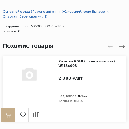
Основной склад (Раменский р-н, г. Жуковский, село Быково, кп
Спартак, Береговая ул., 1)
координаты: 55.605383, 38.057235
остаток:
0
Похожие товары
Розетка HDMI (слоновая кость)
W1186003
2 380 ₽/шт
Код товара:
07155
Толщина, мм:
38