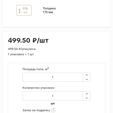
Толщина
175
Страны
175 мм
мм
Россия
Индия
Китай
499.50 ₽/шт
Турция
Иран
499.50 ₽/упаковка
1 упаковка = 1 шт
Испания
Италия
2
Площадь пола, м
Количество упаковок:
шт
i
Запас на подрезку