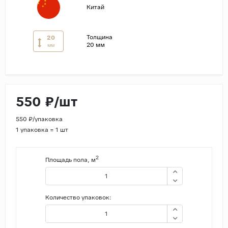
Китай
Страны
Россия
Толщина
20
20 мм
мм
Индия
Китай
Турция
Иран
550 ₽/шт
Испания
550 ₽/упаковка
Италия
1 упаковка = 1 шт
2
Площадь пола, м
Количество упаковок: