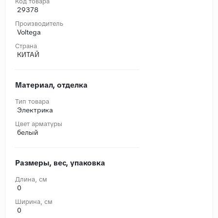
Код товара
29378
Производитель
Voltega
Страна
КИТАЙ
Материал, отделка
Тип товара
Электрика
Цвет арматуры
белый
Размеры, вес, упаковка
Длина, cм
0
Ширина, cм
0