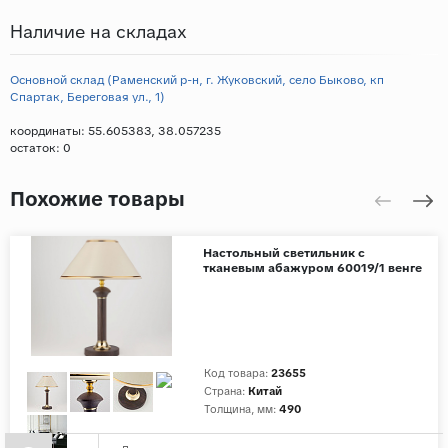
Наличие на складах
Основной склад (Раменский р-н, г. Жуковский, село Быково, кп
Спартак, Береговая ул., 1)
координаты: 55.605383, 38.057235
остаток:
0
Похожие товары
Настольный светильник с
тканевым абажуром 60019/1 венге
Код товара:
23655
Страна:
Китай
Толщина, мм:
490