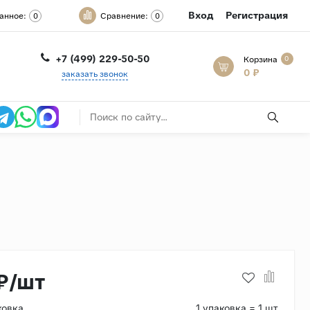
Вход
Регистрация
анное:
Сравнение:
0
0
+7 (499) 229-50-50
Корзина
0
0 ₽
заказать звонок
₽/шт
ковка
1 упаковка = 1 шт