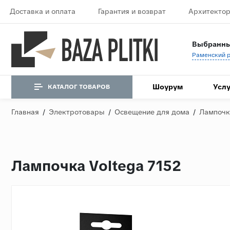
Доставка и оплата
Гарантия и возврат
Архитектор
Выбранны
Шоурум
Услу
КАТАЛОГ ТОВАРОВ
Главная
/
Электротовары
/
Освещение для дома
/
Лампочк
Лампочка Voltega 7152