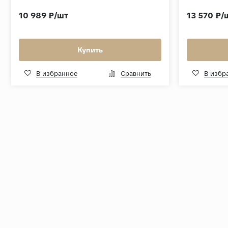
10 989 ₽/шт
13 570 ₽/
Купить
В избранное
Сравнить
В избр