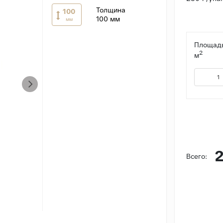
Толщина
100
100 мм
мм
Площадь
2
м
Всего: