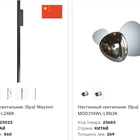
светильник (бра) Maytoni
Настенный светильник (бра)
-L24BK
MOD314WL-L8N3K
25025
Код товара:
25685
АЙ
Страна:
КИТАЙ
м:
860
Толщина, мм:
269