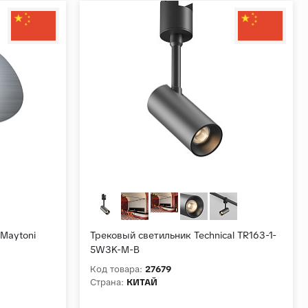
 Maytoni
Трековый светильник Technical TR163-1-
5W3K-M-B
Код товара:
27679
Страна:
КИТАЙ