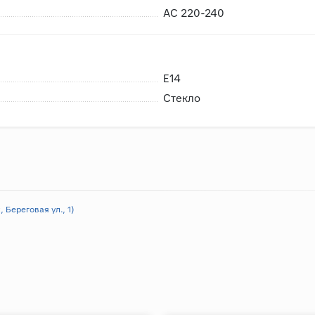
AC 220-240
E14
Стекло
 Береговая ул., 1)