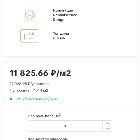
Коллекция
Страны
Reminiscence
Range
Россия
Индия
Толщина
8.5
8.5 мм
мм
Китай
Турция
Иран
Испания
11 825.66 ₽/м2
Италия
17 028.95 ₽/упаковка
1 упаковка = 1.44 м2
Есть образец в шоуруме
2
Площадь пола, м
Количество упаковок: