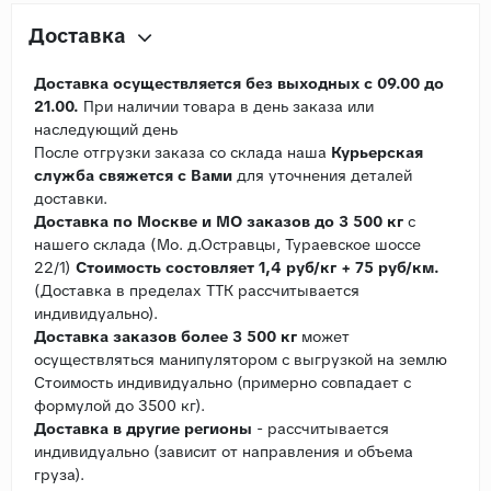
Доставка
Доставка осуществляется без выходных с 09.00 до
21.00.
При наличии товара в день заказа или
наследующий день
После отгрузки заказа со склада наша
Курьерская
служба свяжется с Вами
для уточнения деталей
доставки.
Доставка по Москве и МО заказов до 3 500 кг
с
нашего склада (Мо. д.Остравцы, Тураевское шоссе
22/1)
Стоимость состовляет 1,4 руб/кг + 75 руб/км.
(Доставка в пределах ТТК рассчитывается
индивидуально).
Доставка заказов более 3 500 кг
может
осуществляться манипулятором с выгрузкой на землю
Стоимость индивидуально (примерно совпадает с
формулой до 3500 кг).
Доставка в другие регионы
- рассчитывается
индивидуально (зависит от направления и объема
груза).