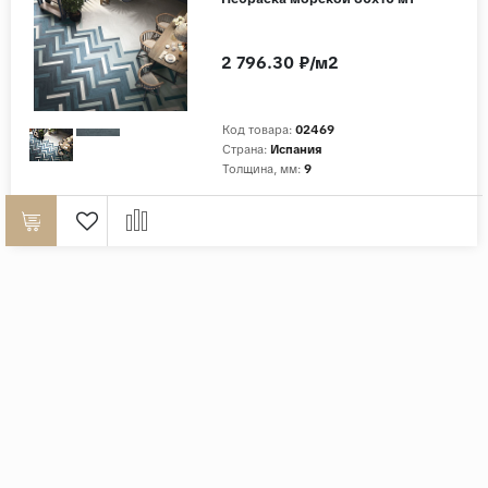
2 796.30 ₽/м2
Код товара:
02469
Страна:
Испания
Толщина, мм:
9