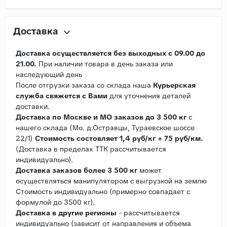
Доставка
Доставка осуществляется без выходных с 09.00 до
21.00.
При наличии товара в день заказа или
наследующий день
После отгрузки заказа со склада наша
Курьерская
служба свяжется с Вами
для уточнения деталей
доставки.
Доставка по Москве и МО заказов до 3 500 кг
с
нашего склада (Мо. д.Остравцы, Тураевское шоссе
22/1)
Стоимость состовляет 1,4 руб/кг + 75 руб/км.
(Доставка в пределах ТТК рассчитывается
индивидуально).
Доставка заказов более 3 500 кг
может
осуществляться манипулятором с выгрузкой на землю
Стоимость индивидуально (примерно совпадает с
формулой до 3500 кг).
Доставка в другие регионы
- рассчитывается
индивидуально (зависит от направления и объема