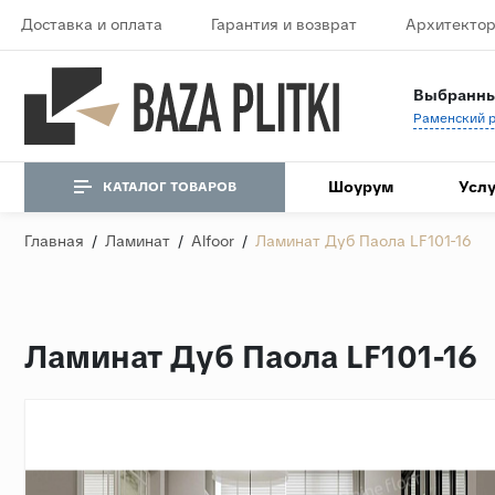
Доставка и оплата
Гарантия и возврат
Архитектор
Выбранны
Шоурум
Услу
КАТАЛОГ ТОВАРОВ
Главная
/
Ламинат
/
Alfoor
/
Ламинат Дуб Паола LF101-16
Ламинат Дуб Паола LF101-16