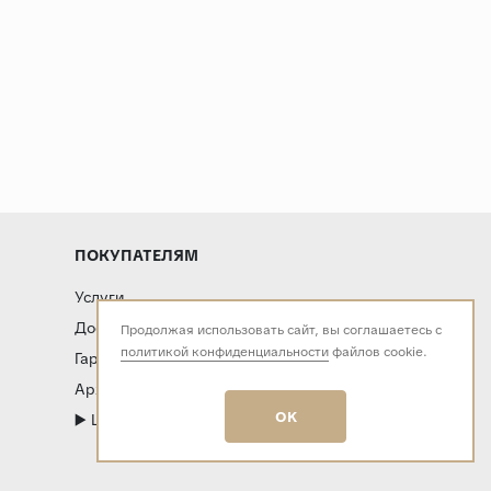
ПОКУПАТЕЛЯМ
Услуги
Доставка и оплата
Продолжая использовать сайт, вы соглашаетесь с
политикой конфиденциальности
файлов cookie.
Гарантия и возврат
Архитекторам и дизайнерам
OK
▶️ LIVE