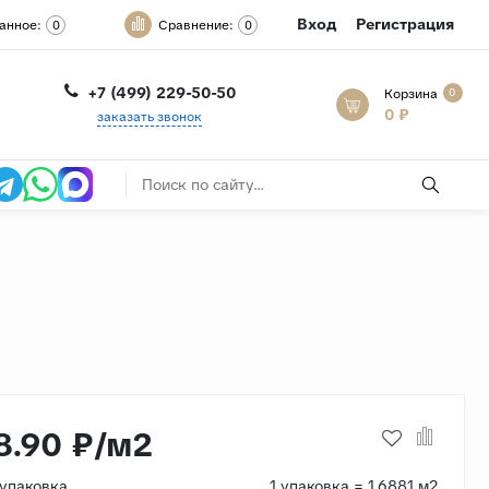
Вход
Регистрация
анное:
Сравнение:
0
0
+7 (499) 229-50-50
Корзина
0
0 ₽
заказать звонок
8.90 ₽/м2
/упаковка
1 упаковка = 1.6881 м2