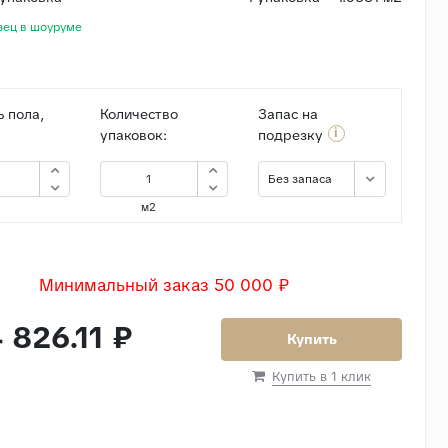
зец в шоуруме
 пола,
Количество
Запас на
i
упаковок:
подрезку
Без запаса
м2
Минимальный заказ 50 000 ₽
 826.11 ₽
Купить
Купить в 1 клик