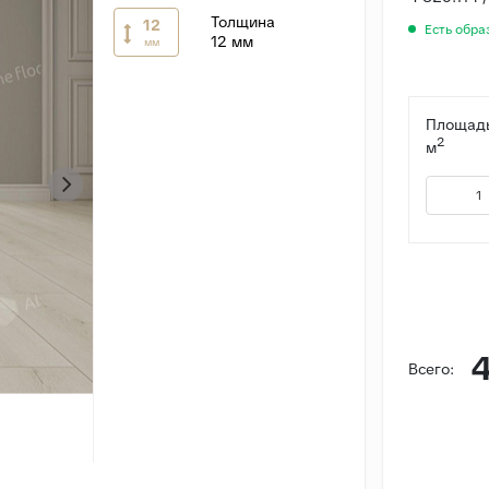
Толщина
12
Есть обра
12 мм
мм
Площадь
2
м
4
Всего: