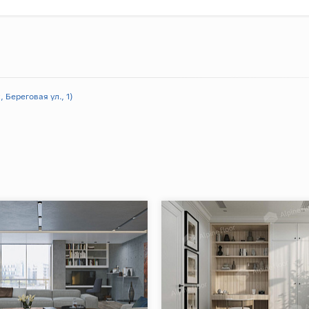
 Береговая ул., 1)