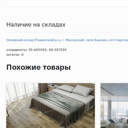
Наличие на складах
Основной склад (Раменский р-н, г. Жуковский, село Быково, кп Спартак,
координаты: 55.605383, 38.057235
остаток:
0
Похожие товары