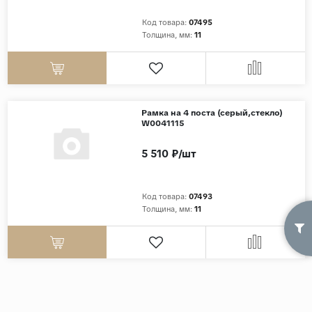
Код товара:
07495
Страны
Толщина, мм:
11
Россия
Индия
Китай
Турция
Рамка на 4 поста (серый,стекло)
W0041115
Иран
5 510 ₽/шт
Испания
Италия
Код товара:
07493
Толщина, мм:
11