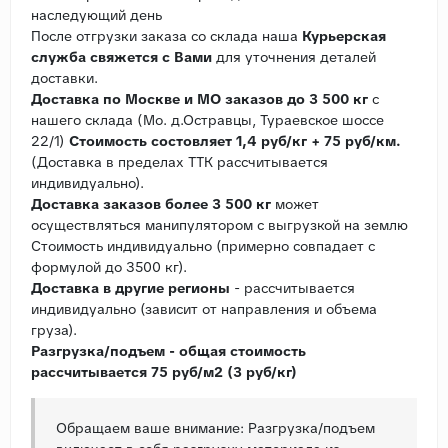
наследующий день
После отгрузки заказа со склада наша
Курьерская
служба свяжется с Вами
для уточнения деталей
доставки.
Доставка по Москве и МО заказов до 3 500 кг
с
нашего склада (Мо. д.Остравцы, Тураевское шоссе
22/1)
Стоимость состовляет 1,4 руб/кг + 75 руб/км.
(Доставка в пределах ТТК рассчитывается
индивидуально).
Доставка заказов более 3 500 кг
может
осуществляться манипулятором с выгрузкой на землю
Стоимость индивидуально (примерно совпадает с
формулой до 3500 кг).
Доставка в другие регионы
- рассчитывается
индивидуально (зависит от направления и объема
груза).
Разгрузка/подъем - общая стоимость
рассчитывается 75 руб/м2 (3 руб/кг)
Обращаем ваше внимание: Разгрузка/подъем