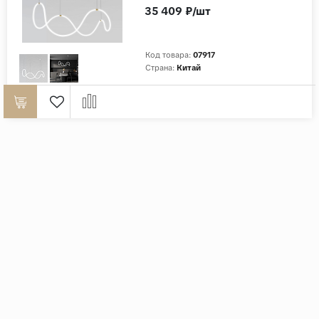
90288/1 белый
35 409 ₽/шт
Код товара:
07917
Страна:
Китай