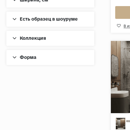
Есть образец в шоуруме
В 
Коллекция
Форма