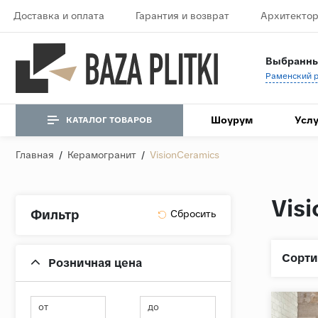
Доставка и оплата
Гарантия и возврат
Архитектор
Выбранны
Шоурум
Услу
КАТАЛОГ ТОВАРОВ
Главная
/
Керамогранит
/
VisionCeramics
Vis
Фильтр
Сорти
Розничная цена
от
до