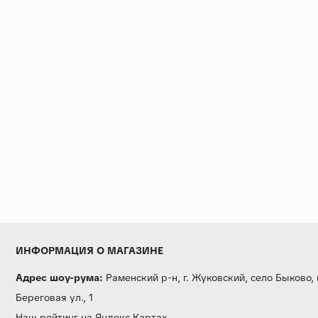
ИНФОРМАЦИЯ О МАГАЗИНЕ
Адрес шоу-рума:
Раменский р-н, г. Жуковский, село Быково,
Береговая ул., 1
Наш рейтинг на Яндекс.Картах