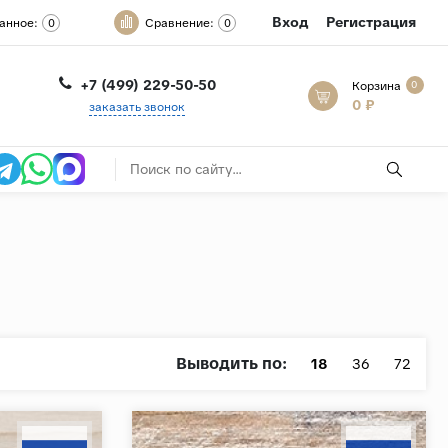
Вход
Регистрация
анное:
Сравнение:
0
0
+7 (499) 229-50-50
Корзина
0
0 ₽
заказать звонок
Выводить по:
18
36
72