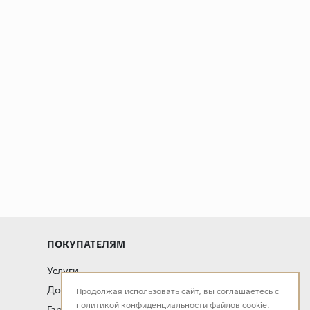
ПОКУПАТЕЛЯМ
Услуги
Доставка и оплата
Продолжая использовать сайт, вы соглашаетесь с
политикой конфиденциальности
файлов cookie.
Гарантия и возврат